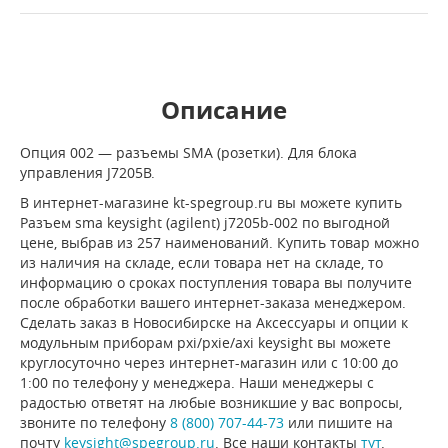
Описание
Опция 002 — разъемы SMA (розетки). Для блока
управления J7205B.
В интернет-магазине kt-spegroup.ru вы можете купить
Разъем sma keysight (agilent) j7205b-002 по выгодной
цене, выбрав из 257 наименований. Купить товар можно
из наличия на складе, если товара нет на складе, то
информацию о сроках поступления товара вы получите
после обработки вашего интернет-заказа менеджером.
Сделать заказ в Новосибирске на Аксессуары и опции к
модульным приборам pxi/pxie/axi keysight вы можете
круглосуточно через интернет-магазин или с 10:00 до
1:00 по телефону у менеджера. Наши менеджеры с
радостью ответят на любые возникшие у вас вопросы,
звоните по телефону
8 (800) 707-44-73
или пишите на
почту
keysight@spegroup.ru
. Все наши контакты
тут
.