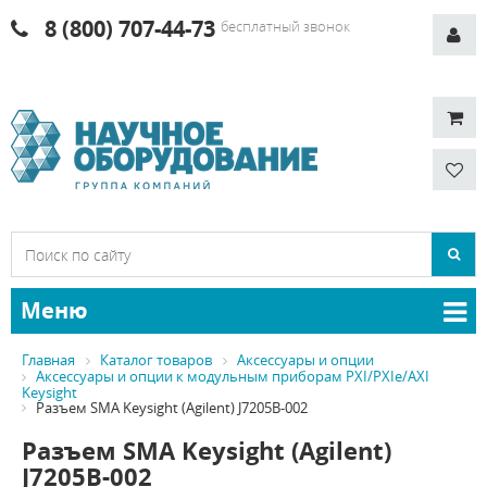
8 (800) 707-44-73
бесплатный звонок
Меню
Главная
Каталог товаров
Аксессуары и опции
Аксессуары и опции к модульным приборам PXI/PXIe/AXI
Keysight
Разъем SMA Keysight (Agilent) J7205B-002
Разъем SMA Keysight (Agilent)
J7205B-002