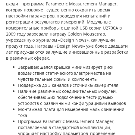
входит программа Parametric Measurement Manager,
которая позволяет существенно сократить время
настройки параметров, проведения испытаний и
регистрации результатов измерений. Модульные
измерительные приборы с шиной USB серии U2700A в
2009 году завоевали награду Golden Mousetrap,
учрежденную журналом «Design News», как лучший
продукт года. Награды «Design News» уже более двадцати
лет присуждаются за лучшие инновационные разработки
в различных сферах.
Закрывающаяся крышка минимизирует риск
воздействия статического электричества на
чувствительные схемы и компоненты
Поддержка до 3 каналов источника/измерителя
Наличие различных соединительных модулей,
обеспечивающих подключение тестируемых
устройств с различными конфигурациями выводов
Монтажная плата для измерения малых значений
тока
Программа Parametric Measurement Manager,
поставляемая в стандартной комплектации,
упрощает настройку параметров, проведение