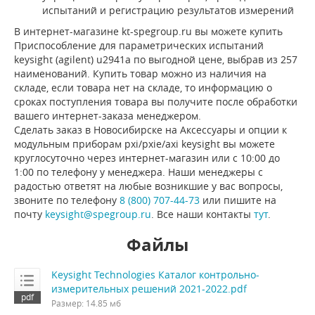
испытаний и регистрацию результатов измерений
В интернет-магазине kt-spegroup.ru вы можете купить
Приспособление для параметрических испытаний
keysight (agilent) u2941a по выгодной цене, выбрав из 257
наименований. Купить товар можно из наличия на
складе, если товара нет на складе, то информацию о
сроках поступления товара вы получите после обработки
вашего интернет-заказа менеджером.
Сделать заказ в Новосибирске на Аксессуары и опции к
модульным приборам pxi/pxie/axi keysight вы можете
круглосуточно через интернет-магазин или с 10:00 до
1:00 по телефону у менеджера. Наши менеджеры с
радостью ответят на любые возникшие у вас вопросы,
звоните по телефону
8 (800) 707-44-73
или пишите на
почту
keysight@spegroup.ru
. Все наши контакты
тут
.
Файлы
Keysight Technologies Каталог контрольно-
измерительных решений 2021-2022.pdf
Размер: 14.85 мб