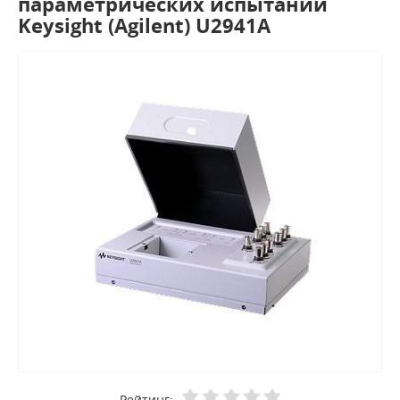
параметрических испытаний
Keysight (Agilent) U2941A
Рейтинг: