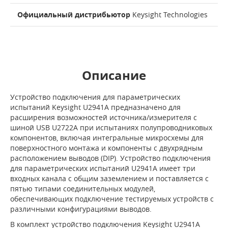
Официальный дистрибьютор
Keysight Technologies
Описание
Устройство подключения для параметрических
испытаний Keysight U2941A предназначено для
расширения возможностей источника/измерителя с
шиной USB U2722A при испытаниях полупроводниковых
компонентов, включая интегральные микросхемы для
поверхностного монтажа и компоненты с двухрядным
расположением выводов (DIP). Устройство подключения
для параметрических испытаний U2941A имеет три
входных канала с общим заземлением и поставляется с
пятью типами соединительных модулей,
обеспечивающих подключение тестируемых устройств с
различными конфигурациями выводов.
В комплект устройство подключения Keysight U2941A