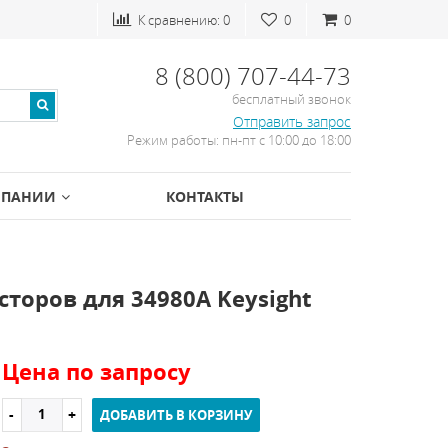
К сравнению:
0
0
0
8 (800) 707-44-73
бесплатный звонок
Отправить запрос
Режим работы: пн-пт с 10:00 до 18:00
МПАНИИ
КОНТАКТЫ
торов для 34980A Keysight
Цена по запросу
ДОБАВИТЬ В КОРЗИНУ