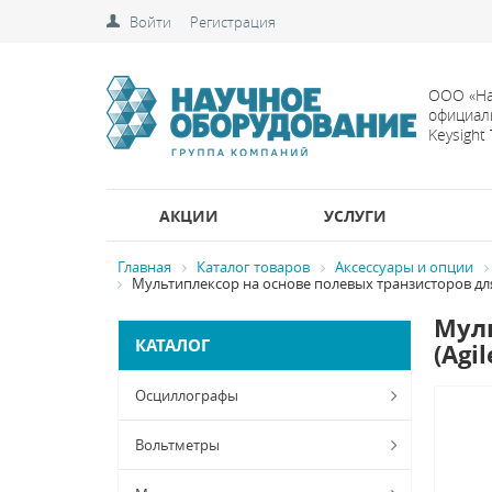
Войти
Регистрация
ООО «На
официал
Keysight
АКЦИИ
УСЛУГИ
Главная
Каталог товаров
Аксессуары и опции
Мультиплексор на основе полевых транзисторов для 3
Муль
КАТАЛОГ
(Agi
Осциллографы
Вольтметры