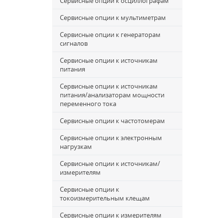
Сервисные опции к осциллографам
Сервисные опции к мультиметрам
Сервисные опции к генераторам
сигналов
Сервисные опции к источникам
питания
Сервисные опции к источникам
питания/анализаторам мощности
переменного тока
Сервисные опции к частотомерам
Сервисные опции к электронным
нагрузкам
Сервисные опции к источникам/
измерителям
Сервисные опции к
токоизмерительным клещам
Сервисные опции к измерителям