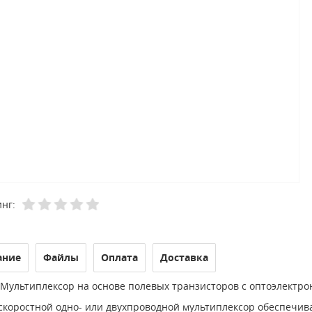
нг:
ание
Файлы
Оплата
Доставка
Мультиплексор на основе полевых транзисторов с оптоэлектрон
скоростной одно- или двухпроводной мультиплексор обеспечив