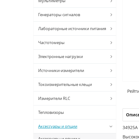
Мультиметры
Генераторы сигналов
Лабораторные источники питания
Частотомеры
Электронные нагрузки
Источники-измерители
Токоизмерительные клещи
Рейти
Измерители RLC
Тепловизоры
Опис
Аксессуары и опции
34925A 
Высоко
Аксессуары и опции к