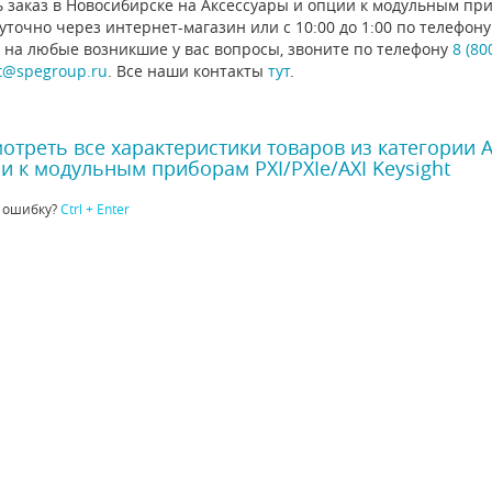
 заказ в Новосибирске на Аксессуары и опции к модульным приб
уточно через интернет-магазин или с 10:00 до 1:00 по телефо
 на любые возникшие у вас вопросы, звоните по телефону
8 (80
t@spegroup.ru
. Все наши контакты
тут
.
отреть все характеристики товаров из категории 
и к модульным приборам PXI/PXIe/AXI Keysight
 ошибку?
Ctrl + Enter