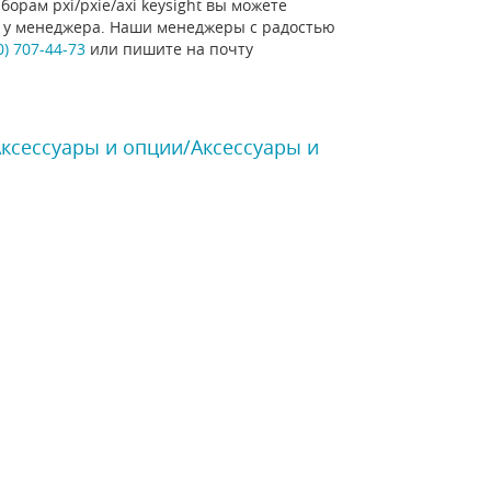
орам pxi/pxie/axi keysight вы можете
ну у менеджера. Наши менеджеры с радостью
0) 707-44-73
или пишите на почту
Аксессуары и опции/Аксессуары и