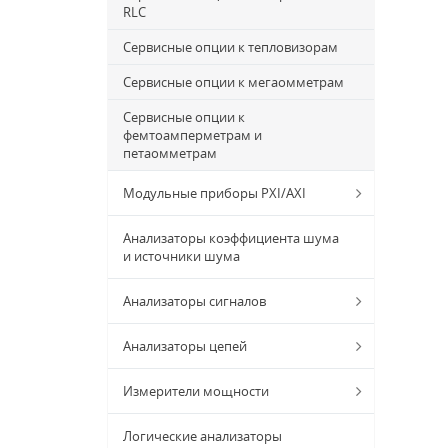
RLC
Сервисные опции к тепловизорам
Сервисные опции к мегаомметрам
Сервисные опции к
фемтоамперметрам и
петаомметрам
Модульные приборы PXI/AXI
Анализаторы коэффициента шума
и источники шума
Анализаторы сигналов
Анализаторы цепей
Измерители мощности
Логические анализаторы