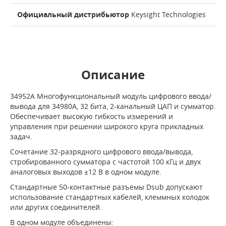
Официальный дистрибьютор
Keysight Technologies
Описание
34952A Многофункциональный модуль цифрового ввода/
вывода для 34980A, 32 бита, 2-канальный ЦАП и сумматор.
Обеспечивает высокую гибкость измерений и
управления при решении широкого круга прикладных
задач.
Сочетание 32-разрядного цифрового ввода/вывода,
стробированного сумматора с частотой 100 кГц и двух
аналоговых выходов ±12 В в одном модуле.
Стандартные 50-контактные разъемы Dsub допускают
использование стандартных кабелей, клеммных колодок
или других соединителей.
В одном модуле объединены: