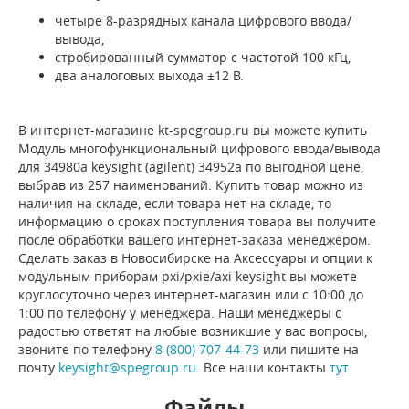
четыре 8-разрядных канала цифрового ввода/
вывода,
стробированный сумматор с частотой 100 кГц,
два аналоговых выхода ±12 В.
В интернет-магазине kt-spegroup.ru вы можете купить
Модуль многофункциональный цифрового ввода/вывода
для 34980a keysight (agilent) 34952a по выгодной цене,
выбрав из 257 наименований. Купить товар можно из
наличия на складе, если товара нет на складе, то
информацию о сроках поступления товара вы получите
после обработки вашего интернет-заказа менеджером.
Сделать заказ в Новосибирске на Аксессуары и опции к
модульным приборам pxi/pxie/axi keysight вы можете
круглосуточно через интернет-магазин или с 10:00 до
1:00 по телефону у менеджера. Наши менеджеры с
радостью ответят на любые возникшие у вас вопросы,
звоните по телефону
8 (800) 707-44-73
или пишите на
почту
keysight@spegroup.ru
. Все наши контакты
тут
.
Файлы