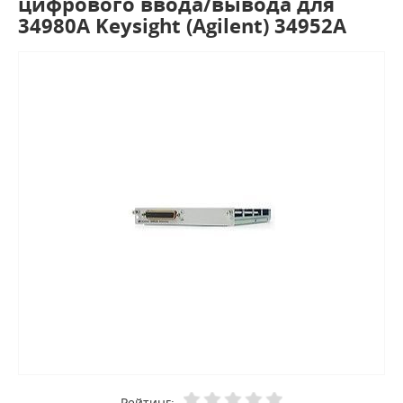
цифрового ввода/вывода для
34980A Keysight (Agilent) 34952A
Рейтинг: