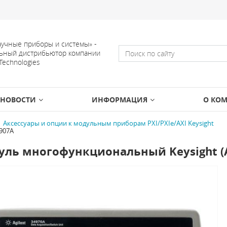
учные приборы и системы» -
ьный дистрибьютор компании
 Technologies
НОВОСТИ
ИНФОРМАЦИЯ
О КО
Аксессуары и опции к модульным приборам PXI/PXIe/AXI Keysight
907A
ль многофункциональный Keysight (Ag