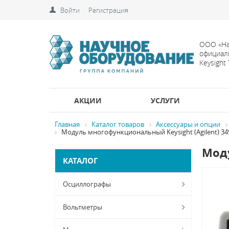
Войти
Регистрация
ООО «На
официал
Keysight
АКЦИИ
УСЛУГИ
Главная
Каталог товаров
Аксессуары и опции
Модуль многофункциональный Keysight (Agilent) 34
Моду
КАТАЛОГ
Осциллографы
Вольтметры