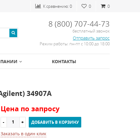
К сравнению:
0
0
0
8 (800) 707-44-73
бесплатный звонок
Отправить запрос
Режим работы: пн-пт с 10:00 до 18:00
МПАНИИ
КОНТАКТЫ
ilent) 34907A
Цена по запросу
ДОБАВИТЬ В КОРЗИНУ
Заказать в один клик