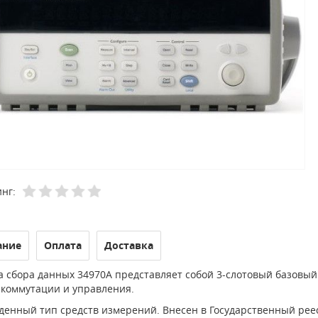
нг:
ание
Оплата
Доставка
а сбора данных 34970A представляет собой 3-слотовый базовый
 коммутации и управления.
денный тип средств измерений. Внесен в Государственный реес