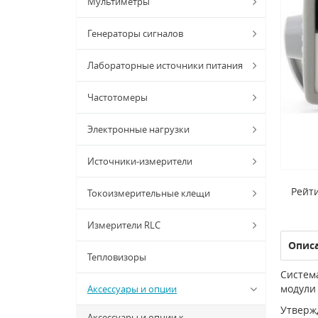
Мультиметры
Генераторы сигналов
Лабораторные источники питания
Частотомеры
Электронные нагрузки
Источники-измерители
Рейти
Токоизмерительные клещи
Измерители RLC
Опис
Тепловизоры
Систем
модули
Аксессуары и опции
Утверж
Аксессуары и опции к