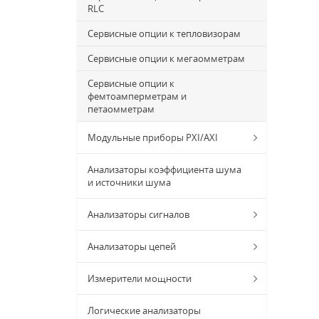
RLC
Сервисные опции к тепловизорам
Сервисные опции к мегаомметрам
Сервисные опции к
фемтоамперметрам и
петаомметрам
Модульные приборы PXI/AXI
Анализаторы коэффициента шума
и источники шума
Анализаторы сигналов
Анализаторы цепей
Измерители мощности
Логические анализаторы