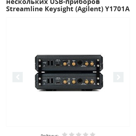
нескольких USB-приборов
Streamline Keysight (Agilent) Y1701A
Рейтинг: