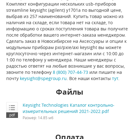
Комплект конфигурации нескольких usb-приборов
streamline keysight (agilent) y1701a по выгодной цене,
выбрав из 257 наименований. Купить товар можно из
наличия на складе, если товара нет на складе, то
информацию о сроках поступления товара вы получите
после обработки вашего интернет-заказа менеджером.
Сделать заказ в Новосибирске на Аксессуары и опции к
модульным приборам pxi/pxie/axi keysight вы можете
круглосуточно через интернет-магазин или с 10:00 до
1:00 по телефону у менеджера. Наши менеджеры с
радостью ответят на любые возникшие у вас вопросы,
звоните по телефону
8 (800) 707-44-73
или пишите на
почту
keysight@spegroup.ru
. Все наши контакты
тут
.
Файлы
Keysight Technologies Каталог контрольно-
измерительных решений 2021-2022.pdf
Размер: 14.85 мб
Оплата