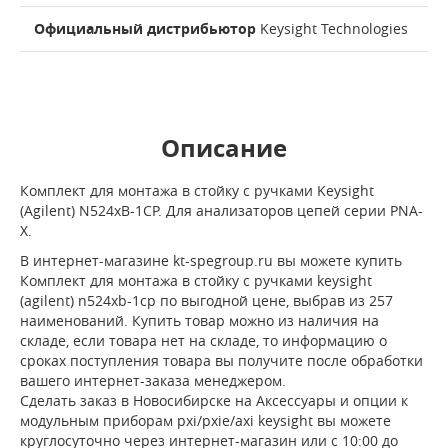
Официальный дистрибьютор
Keysight Technologies
Описание
Комплект для монтажа в стойку c ручками Keysight
(Agilent) N524xB-1CP. Для анализаторов цепей серии PNA-
X.
В интернет-магазине kt-spegroup.ru вы можете купить
Комплект для монтажа в стойку c ручками keysight
(agilent) n524xb-1cp по выгодной цене, выбрав из 257
наименований. Купить товар можно из наличия на
складе, если товара нет на складе, то информацию о
сроках поступления товара вы получите после обработки
вашего интернет-заказа менеджером.
Сделать заказ в Новосибирске на Аксессуары и опции к
модульным приборам pxi/pxie/axi keysight вы можете
круглосуточно через интернет-магазин или с 10:00 до