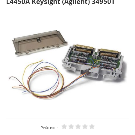
L4450A Keysight (Agilent) 34950T
Рейтинг: