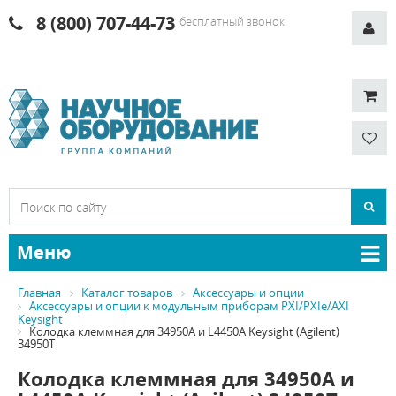
8 (800) 707-44-73
бесплатный звонок
Меню
Главная
Каталог товаров
Аксессуары и опции
Аксессуары и опции к модульным приборам PXI/PXIe/AXI
Keysight
Колодка клеммная для 34950A и L4450A Keysight (Agilent)
34950T
Колодка клеммная для 34950A и