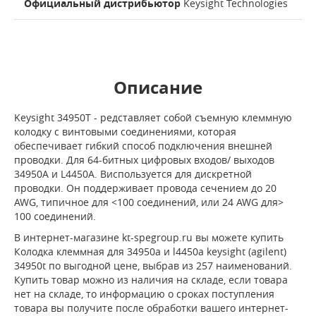
Официальный дистрибьютор
Keysight Technologies
Описание
Keysight 34950T - редставляет собой съемную клеммную
колодку с винтовыми соединениями, которая
обеспечивает гибкий способ подключения внешней
проводки. Для 64-битных цифровых входов/ выходов
34950A и L4450A. Bиспользуется для дискретной
проводки. Он поддерживает провода сечением до 20
AWG, типичное для <100 соединений, или 24 AWG для>
100 соединений.
В интернет-магазине kt-spegroup.ru вы можете купить
Колодка клеммная для 34950a и l4450a keysight (agilent)
34950t по выгодной цене, выбрав из 257 наименований.
Купить товар можно из наличия на складе, если товара
нет на складе, то информацию о сроках поступления
товара вы получите после обработки вашего интернет-