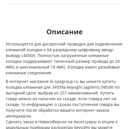
Описание
Используется для дискретной проводки для подключения
клеммной колодки к 64-разрядному цифровому вводу-
выводу L4450A. Полностью загруженные клеммные
колодки поддерживают типичный размер провода до 20
AWG и максимальный 18 AWG. Колодка имеет резьбовые
клеммные соединения.
В интернет-магазине kt-spegroup.ru вы можете купить
Колодка клеммная для 34939a keysight (agilent) 34939t по
выгодной цене, выбрав из 257 наименований. Купить
товар можно из наличия на складе, если товара нет на
складе, то информацию о сроках поступления товара вы
получите после обработки вашего интернет-заказа
менеджером.
Сделать заказ в Новосибирске на Аксессуары и опции к
модульным приборам pxi/pxie/axi keysight вы можете