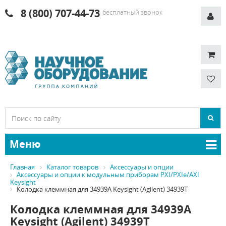
8 (800) 707-44-73
бесплатный звонок
Меню
Главная
Каталог товаров
Аксессуары и опции
Аксессуары и опции к модульным приборам PXI/PXIe/AXI
Keysight
Колодка клеммная для 34939A Keysight (Agilent) 34939T
Колодка клеммная для 34939A
Keysight (Agilent) 34939T