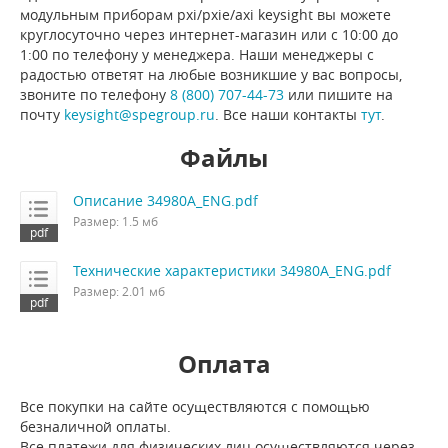
модульным приборам pxi/pxie/axi keysight вы можете
круглосуточно через интернет-магазин или с 10:00 до
1:00 по телефону у менеджера. Наши менеджеры с
радостью ответят на любые возникшие у вас вопросы,
звоните по телефону
8 (800) 707-44-73
или пишите на
почту
keysight@spegroup.ru
. Все наши контакты
тут
.
Файлы
Описание 34980A_ENG.pdf
Размер: 1.5 мб
Технические характеристики 34980A_ENG.pdf
Размер: 2.01 мб
Оплата
Все покупки на сайте осуществляются с помощью
безналичной оплаты.
Все платежи для физических лиц осуществляются через