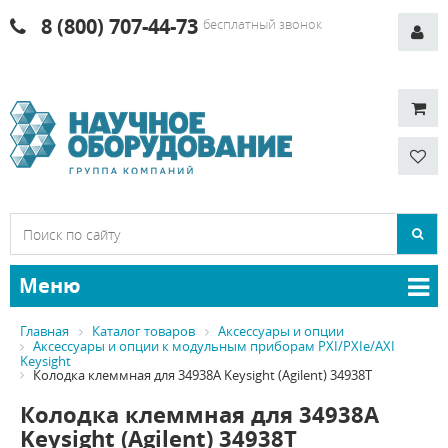
8 (800) 707-44-73
бесплатный звонок
Меню
Главная
Каталог товаров
Аксессуары и опции
Аксессуары и опции к модульным приборам PXI/PXIe/AXI
Keysight
Колодка клеммная для 34938A Keysight (Agilent) 34938T
Колодка клеммная для 34938A
Keysight (Agilent) 34938T