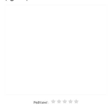
Рейтинг: