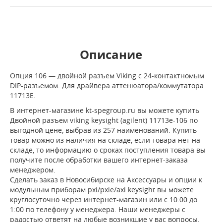
Описание
Опция 106 — двойной разъем Viking с 24-контактномым
DIP-разъемом. Для драйвера аттенюатора/коммутатора
11713E.
В интернет-магазине kt-spegroup.ru вы можете купить
Двойной разъем viking keysight (agilent) 11713e-106 по
выгодной цене, выбрав из 257 наименований. Купить
товар можно из наличия на складе, если товара нет на
складе, то информацию о сроках поступления товара вы
получите после обработки вашего интернет-заказа
менеджером.
Сделать заказ в Новосибирске на Аксессуары и опции к
модульным приборам pxi/pxie/axi keysight вы можете
круглосуточно через интернет-магазин или с 10:00 до
1:00 по телефону у менеджера. Наши менеджеры с
радостью ответят на любые возникшие у вас вопросы,