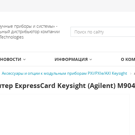
учные приборы и системы» -
ьный дистрибьютор компании
 Technologies
НОВОСТИ
ИНФОРМАЦИЯ
О КО
Аксессуары и опции к модульным приборам PXI/PXIe/AXI Keysight
тер ExpressCard Keysight (Agilent) M90