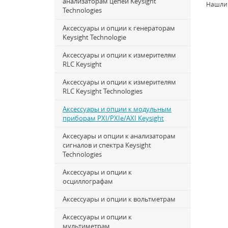
анализаторам цепей Keysight
Нашли
Technologies
Аксессуары и опции к генераторам
Keysight Technologie
Аксессуары и опции к измерителям
RLC Keysight
Аксессуары и опции к измерителям
RLC Keysight Technologies
Аксессуары и опции к модульным
приборам PXI/PXIe/AXI Keysight
Аксесуары и опции к анализаторам
сигналов и спектра Keysight
Technologies
Аксессуары и опции к
осциллографам
Аксессуары и опции к вольтметрам
Аксессуары и опции к
мультиметрам