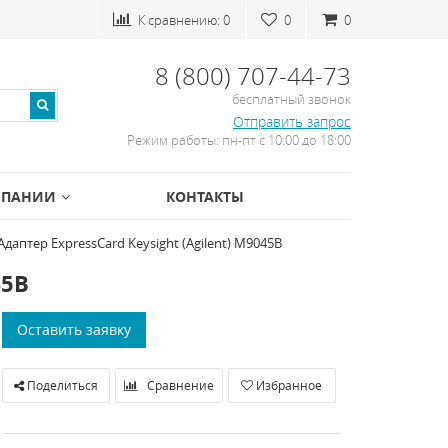
К сравнению:
0
0
0
8 (800) 707-44-73
бесплатный звонок
Отправить запрос
Режим работы: пн-пт с 10:00 до 18:00
МПАНИИ
КОНТАКТЫ
Адаптер ExpressCard Keysight (Agilent) M9045B
45B
Оставить заявку
Поделиться
Сравнение
Избранное