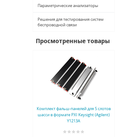
Параметрические анализаторы
Решения для тестирования систем
беспроводной связи
Просмотренные товары
Комплект фальш-панелей для 5 слотов
шасси в формате PXI Keysight (Agilent)
Y1213A