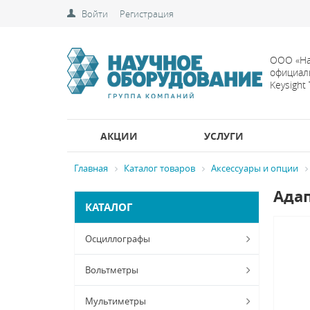
Войти
Регистрация
ООО «На
официал
Keysight
АКЦИИ
УСЛУГИ
Главная
Каталог товаров
Аксессуары и опции
Адап
КАТАЛОГ
Осциллографы
Вольтметры
Мультиметры