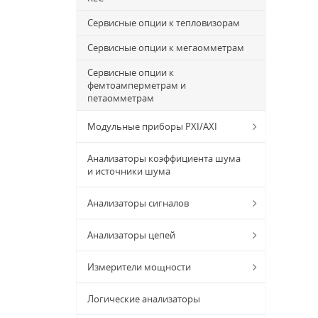
Сервисные опции к тепловизорам
Сервисные опции к мегаомметрам
Сервисные опции к
фемтоамперметрам и
петаомметрам
Модульные приборы PXI/AXI
Анализаторы коэффициента шума
и источники шума
Анализаторы сигналов
Анализаторы цепей
Измерители мощности
Логические анализаторы