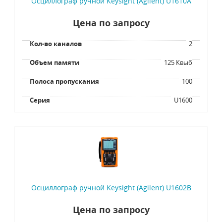
Осциллограф ручной Keysight (Agilent) U1610A
Цена по запросу
Кол-во каналов
2
Объем памяти
125 Квыб
Полоса пропускания
100
Серия
U1600
Осциллограф ручной Keysight (Agilent) U1602B
Цена по запросу