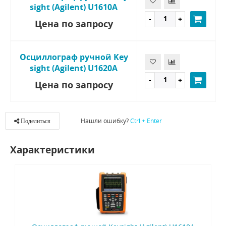
sight (Agilent) U1610A
Цена по запросу
Осциллограф ручной Key
sight (Agilent) U1620A
Цена по запросу
Нашли ошибку?
Ctrl + Enter
Поделиться
Характеристики