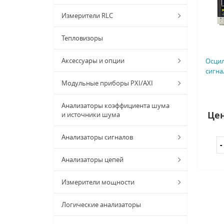
Измерители RLC
Тепловизоры
Аксессуары и опции
Осци
сигнал
Модульные приборы PXI/AXI
Анализаторы коэффициента шума
Цен
и источники шума
Анализаторы сигналов
Анализаторы цепей
Измерители мощности
Логические анализаторы