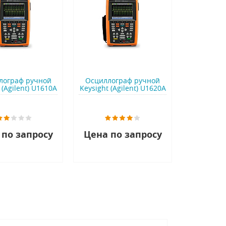
лограф ручной
Осциллограф ручной
 (Agilent) U1610A
Keysight (Agilent) U1620A
 по запросу
Цена по запросу