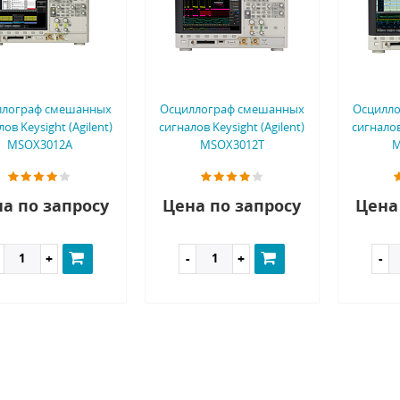
ллограф смешанных
Осциллограф смешанных
Осцилл
ов Keysight (Agilent)
сигналов Keysight (Agilent)
сигналов
MSOX3012A
MSOX3012T
M
а по запросу
Цена по запросу
Цена