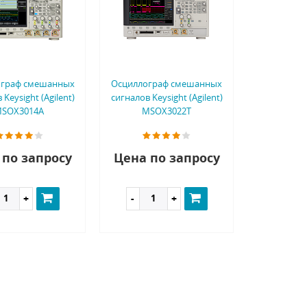
ограф смешанных
Осциллограф смешанных
 Keysight (Agilent)
сигналов Keysight (Agilent)
SOX3014A
MSOX3022T
 по запросу
Цена по запросу