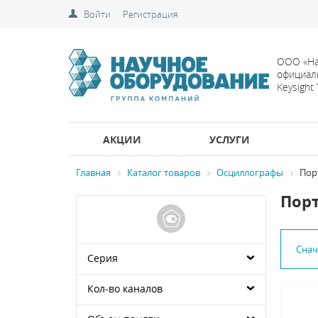
Войти
Регистрация
ООО «На
официал
Keysight
АКЦИИ
УСЛУГИ
Главная
Каталог товаров
Осциллографы
Пор
Пор
Сна
Серия
Кол-во каналов