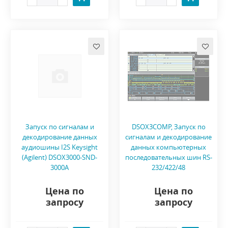
Запуск по сигналам и
DSOX3COMP, Запуск по
декодирование данных
сигналам и декодирование
аудиошины I2S Keysight
данных компьютерных
(Agilent) DSOX3000-SND-
последовательных шин RS-
3000A
232/422/48
Цена по
Цена по
запросу
запросу