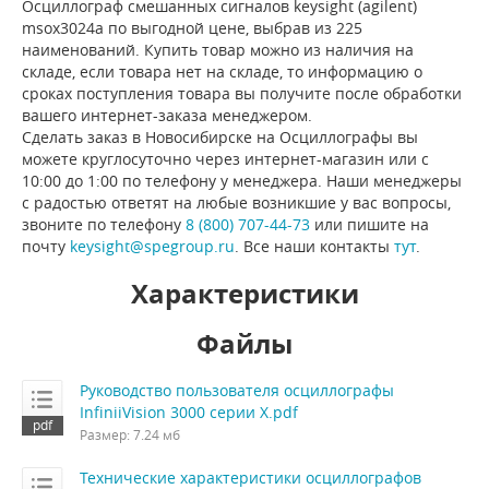
Осциллограф смешанных сигналов keysight (agilent)
msox3024a по выгодной цене, выбрав из 225
наименований. Купить товар можно из наличия на
складе, если товара нет на складе, то информацию о
сроках поступления товара вы получите после обработки
вашего интернет-заказа менеджером.
Сделать заказ в Новосибирске на Осциллографы вы
можете круглосуточно через интернет-магазин или с
10:00 до 1:00 по телефону у менеджера. Наши менеджеры
с радостью ответят на любые возникшие у вас вопросы,
звоните по телефону
8 (800) 707-44-73
или пишите на
почту
keysight@spegroup.ru
. Все наши контакты
тут
.
Характеристики
Файлы
Руководство пользователя осциллографы
InfiniiVision 3000 серии X.pdf
Размер: 7.24 мб
Технические характеристики осциллографов