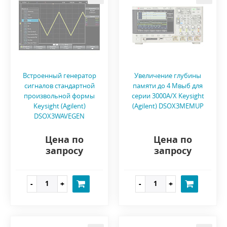
Встроенный генератор
Увеличение глубины
сигналов стандартной
памяти до 4 Mвыб для
произвольной формы
серии 3000A/X Keysight
Keysight (Agilent)
(Agilent) DSOX3MEMUP
DSOX3WAVEGEN
Цена по
Цена по
запросу
запросу