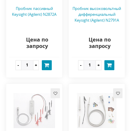
Пробник пассивный
Пробник высоковольтный
Keysight (Agilent) N2872A
дифференциальный
Keysight (Agilent) N2791A
Цена по
Цена по
запросу
запросу