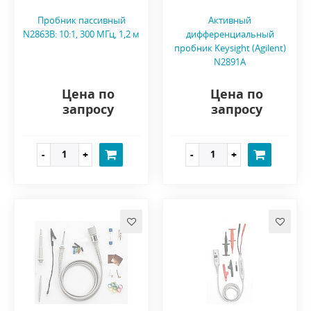
Пробник пассивный
Активный
N2863B: 10:1, 300 МГц, 1,2 м
дифференциальный
пробник Keysight (Agilent)
N2891A
Цена по
Цена по
запросу
запросу