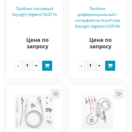
Пробник пассивный
Пробник
Keysight (Agilent) N2871A
дифференциальный с
интерфейсом AutoProbe
Keysight (Agilent) N2819A
Цена по
Цена по
запросу
запросу