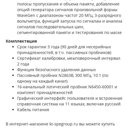
полосы пропускания и объема памяти, добавление
опций генератора сигналов произвольной формы
WaveGen с диапазоном частот 20 МГц, 3-разрядного
вольтметра, функций запуска по сигналам и анализа
сигналов последовательных шин,
сегментированной памяти и тестирования по маске
Комплектация
Срок гарантии 3 года (90 дней для несерийных
принадлежностей, в т.ч. пассивных пробников)
Сертификат калибровки, межповерочный интервал
2 года
Функция безопасного удаления данных
Пассивный пробник N2863B, 300 МГц, 10:1 (по
одному на каждый канал)
16-канальный логический пробник N6450-60001 и
комплект принадлежностей
Графический интерфейс пользователя и встроенная
справочная система на 11 языках, включая русский
Кабель питания
В интернет-магазине kt-spegroup.ru вы можете купить