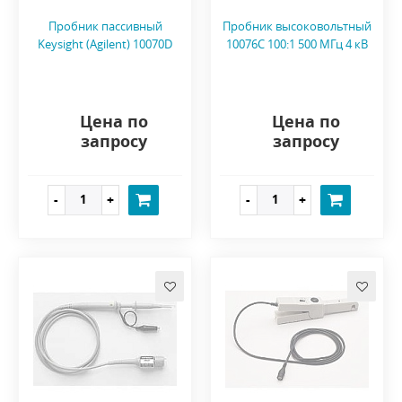
Пробник пассивный
Пробник высоковольтный
Keysight (Agilent) 10070D
10076C 100:1 500 МГц 4 кВ
Цена по
Цена по
запросу
запросу