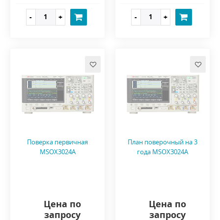
Поверка первичная
План поверочный на 3
MSOX3024A
года MSOX3024A
Цена по
Цена по
запросу
запросу