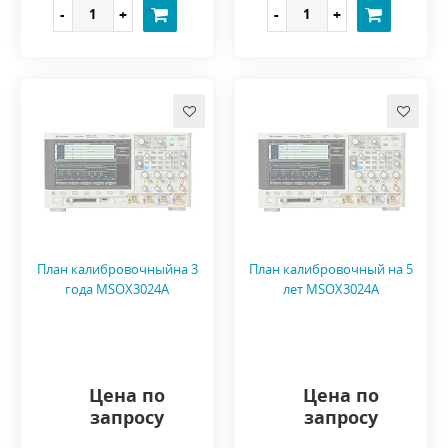
План калибровочныйна 3
План калибровочный на 5
года MSOX3024A
лет MSOX3024A
Цена по
Цена по
запросу
запросу