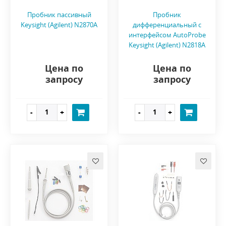
Пробник пассивный
Пробник
Keysight (Agilent) N2870A
дифференциальный с
интерфейсом AutoProbe
Keysight (Agilent) N2818A
Цена по
Цена по
запросу
запросу