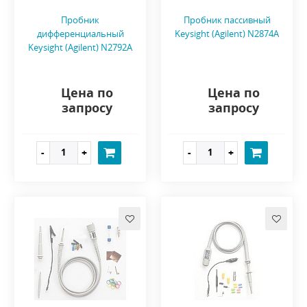
Пробник
Пробник пассивный
дифференциальный
Keysight (Agilent) N2874A
Keysight (Agilent) N2792A
Цена по
Цена по
запросу
запросу