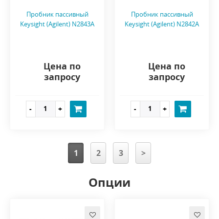
Пробник пассивный
Пробник пассивный
Keysight (Agilent) N2843A
Keysight (Agilent) N2842A
Цена по
Цена по
запросу
запросу
1
2
3
>
Опции