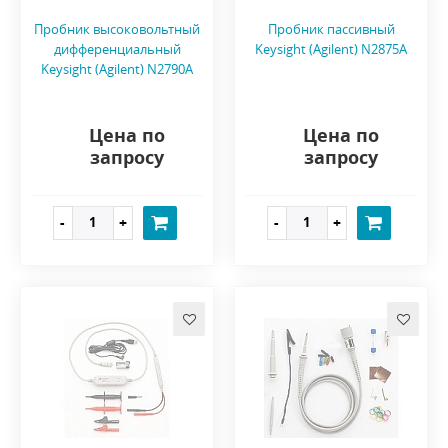
Пробник высоковольтный
Пробник пассивный
дифференциальный
Keysight (Agilent) N2875A
Keysight (Agilent) N2790A
Цена по
Цена по
запросу
запросу