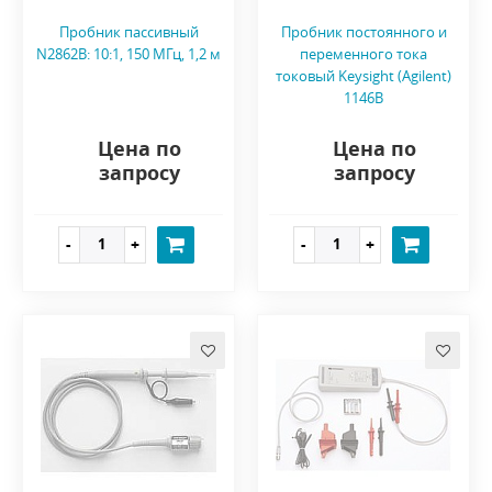
Пробник пассивный
Пробник постоянного и
N2862B: 10:1, 150 МГц, 1,2 м
переменного тока
токовый Keysight (Agilent)
1146B
Цена по
Цена по
запросу
запросу