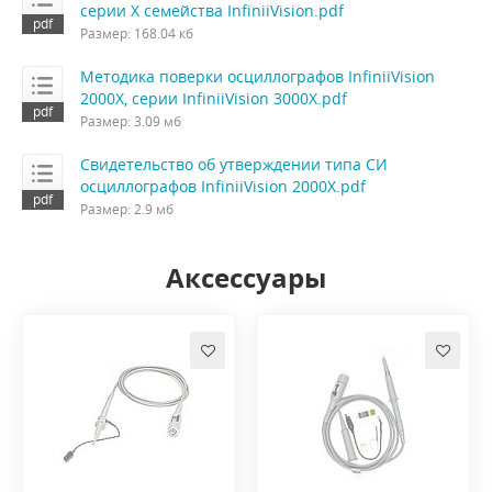
серии X семейства InfiniiVision.pdf
Размер: 168.04 кб
Методика поверки осциллографов InfiniiVision
2000X, серии InfiniiVision 3000X.pdf
Размер: 3.09 мб
Свидетельство об утверждении типа СИ
осциллографов InfiniiVision 2000X.pdf
Размер: 2.9 мб
Аксессуары