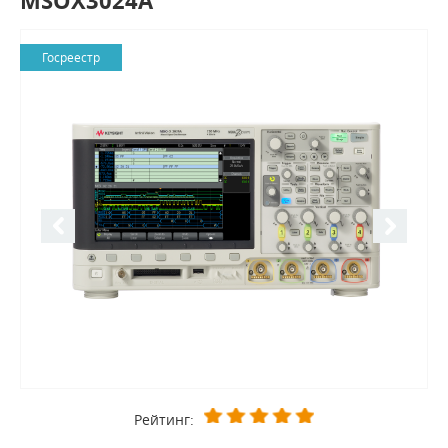
MSOX3024A
Госреестр
Рейтинг: