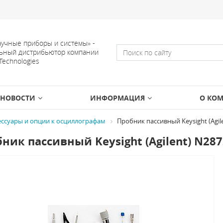
учные приборы и системы» -
ьный дистрибьютор компании
 Technologies
НОВОСТИ
ИНФОРМАЦИЯ
О КО
ессуары и опции к осциллографам
Пробник пассивный Keysight (Agil
ник пассивный Keysight (Agilent) N28