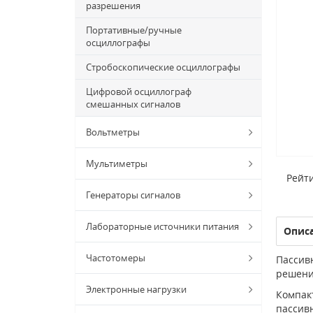
разрешения
Портативные/ручные
осциллографы
Стробоскопические осциллографы
Цифровой осциллограф
смешанных сигналов
Вольтметры
Мультиметры
Рейти
Генераторы сигналов
Лабораторные источники питания
Опис
Частотомеры
Пассив
решени
Электронные нагрузки
Компак
пассив