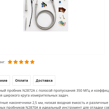
нг:
ание
Оплата
Доставка
ный пробник N2872A с полосой пропускания 350 МГц и коэффиц
я широкого круга измерительных задач.
тные наконечники 2,5 мм, низкая входная емкость и различн
ных пробников N2870A в идеальный инструмент для отладки со