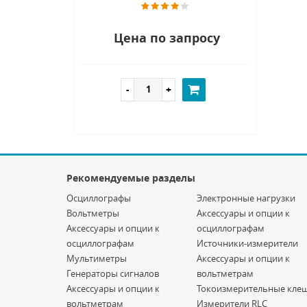
Цена по запросу
Рекомендуемые разделы
Осциллографы
Электронные нагрузки
Вольтметры
Аксессуары и опции к
Аксессуары и опции к
осциллографам
осциллографам
Источники-измерители
Мультиметры
Аксессуары и опции к
Генераторы сигналов
вольтметрам
Аксессуары и опции к
Токоизмерительные кле
вольтметрам
Измерители RLC