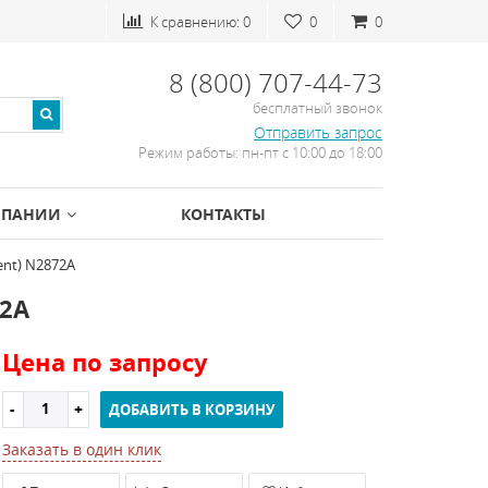
К сравнению:
0
0
0
8 (800) 707-44-73
бесплатный звонок
Отправить запрос
Режим работы: пн-пт с 10:00 до 18:00
МПАНИИ
КОНТАКТЫ
ent) N2872A
72A
Цена по запросу
ДОБАВИТЬ В КОРЗИНУ
Заказать в один клик