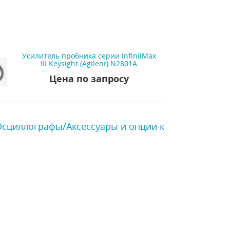
Усилитель пробника серии InfiniiMax
III Keysight (Agilent) N2801A
Цена по запросу
 Осциллографы/Аксессуары и опции к