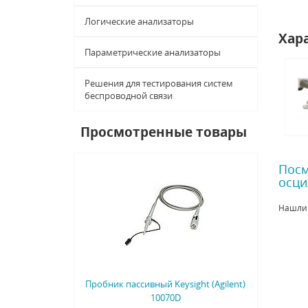
Логические анализаторы
Хар
Параметрические анализаторы
Решения для тестирования систем
беспроводной связи
Просмотренные товары
Посм
осци
Нашли
Пробник пассивный Keysight (Agilent)
10070D