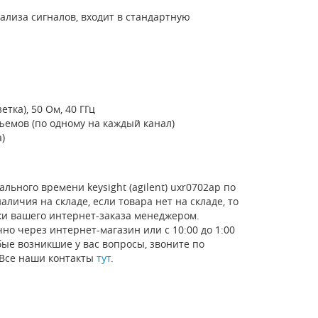
лиза сигналов, входит в стандартную
тка), 50 Ом, 40 ГГц
зъемов (по одному на каждый канал)
)
ьного времени keysight (agilent) uxr0702ap по
личия на складе, если товара нет на складе, то
ки вашего интернет-заказа менеджером.
но через интернет-магазин или с 10:00 до 1:00
ые возникшие у вас вопросы, звоните по
 Все наши контакты
тут
.