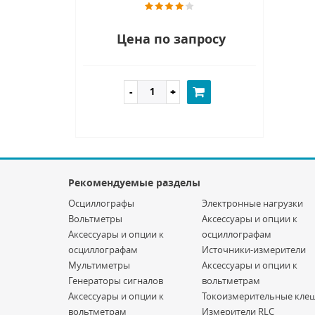
Цена по запросу
Рекомендуемые разделы
Осциллографы
Электронные нагрузки
Вольтметры
Аксессуары и опции к
Аксессуары и опции к
осциллографам
осциллографам
Источники-измерители
Мультиметры
Аксессуары и опции к
Генераторы сигналов
вольтметрам
Аксессуары и опции к
Токоизмерительные кле
вольтметрам
Измерители RLC