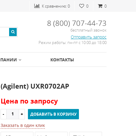
К сравнению:
0
0
0
8 (800) 707-44-73
бесплатный звонок
Отправить запрос
Режим работы: пн-пт с 10:00 до 18:00
МПАНИИ
КОНТАКТЫ
(Agilent) UXR0702AP
Цена по запросу
ДОБАВИТЬ В КОРЗИНУ
Заказать в один клик