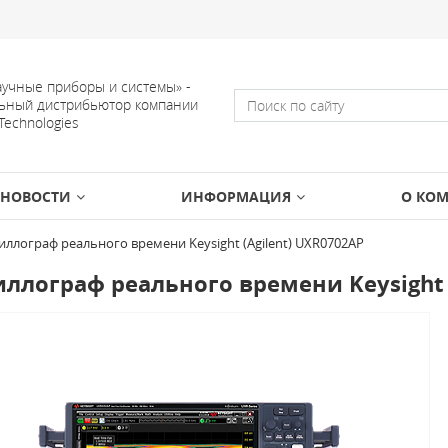
учные приборы и системы» -
ьный дистрибьютор компании
 Technologies
НОВОСТИ
ИНФОРМАЦИЯ
О КО
иллограф реального времени Keysight (Agilent) UXR0702AP
ллограф реального времени Keysight 