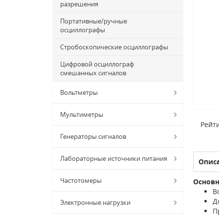
разрешения
Портативные/ручные
осциллографы
Стробоскопические осциллографы
Цифровой осциллограф
смешанных сигналов
Вольтметры
Мультиметры
Рейти
Генераторы сигналов
Лабораторные источники питания
Опис
Частотомеры
Основн
В
Д
Электронные нагрузки
П