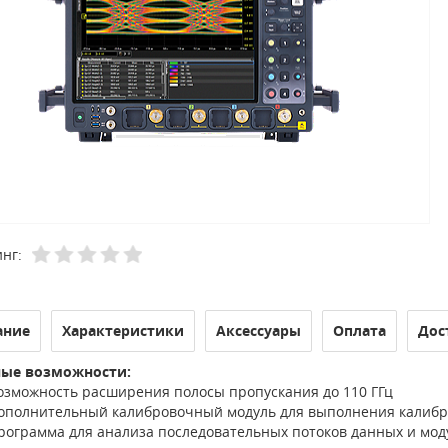
нг:
ание
Характеристики
Аксессуары
Оплата
Дос
ые возможности:
озможность расширения полосы пропускания до 110 ГГц
ополнительный калибровочный модуль для выполнения калибро
рограмма для анализа последовательных потоков данных и модул