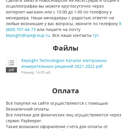
Сделать заказ в Новосибирске на Аксессуары и опции к
осциллографам вы можете круглосуточно через
интернет-магазин или с 10:00 до 1:00 по телефону у
менеджера. Наши менеджеры с радостью ответят на
любые возникшие у вас вопросы, звоните по телефону
8
(800) 707-44-73
или пишите на почту
keysight@spegroup.ru
. Все наши контакты
тут
.
Файлы
Keysight Technologies Каталог контрольно-
измерительных решений 2021-2022.pdf
Размер: 14.85 мб
Оплата
Все покупки на сайте осуществляются с помощью
безналичной оплаты.
Все платежи для физических лиц осуществляются через
сервис Paykeeper.
Также возможно оформление счета для оплаты от