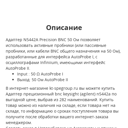
Описание
Адаптер N5442A Precision BNC 50 Ом позволяет
использовать активные пробники (или пассивные
пробники, или кабели BNC общего назначения на 50 Ом),
разработанные для интерфейса AutoProbe I, с
осциллографами Infiniium, имеющими интерфейс
AutoProbe II.
Input : 50 Ω AutoProbe I
Выход: 50 Ом AutoProbe II
В интернет-магазине kt-spegroup.ru вы можете купить
Адаптер прецизионный bnc keysight (agilent) n5442a по
выгодной цене, выбрав из 282 наименований. Купить
товар можно из наличия на складе, если товара нет на
складе, то информацию о сроках поступления товара вы
получите после обработки вашего интернет-заказа
менеджером.