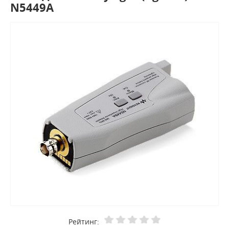
N5449A
Рейтинг: