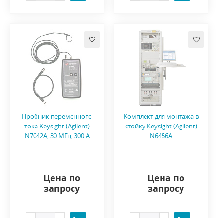
Пробник переменного
Комплект для монтажа в
тока Keysight (Agilent)
стойку Keysight (Agilent)
N7042A, 30 МГц, 300 А
N6456A
Цена по
Цена по
запросу
запросу