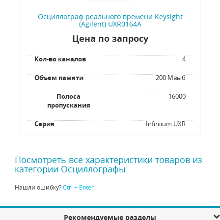
Осциллограф реального времени Keysight
(Agilent) UXR0164A
Цена по запросу
Кол-во каналов
4
Объем памяти
200 Мвыб
Полоса
16000
пропускания
Серия
Infiniium UXR
Посмотреть все характеристики товаров из
категории Осциллографы
Нашли ошибку?
Ctrl + Enter
Рекомендуемые разделы