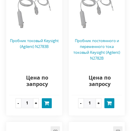
Пробник токовый Keysight
Пробник постоянного и
(Agilent) N2783B
переменного тока
токовый Keysight (Agilent)
N2782B
Цена по
Цена по
запросу
запросу