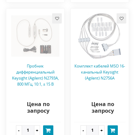
Пробник
Комплект кабелей MSO 16-
дифференциальный
канальный Keysight
Keysight (Agilent) N2793A,
(Agilent) N2756A
800 МГц, 10:1, ± 15 B
Цена по
Цена по
запросу
запросу