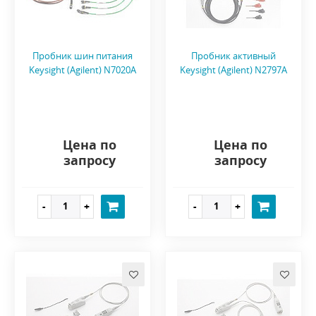
Пробник шин питания
Пробник активный
Keysight (Agilent) N7020A
Keysight (Agilent) N2797A
Цена по
Цена по
запросу
запросу