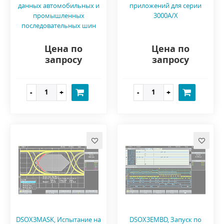
данных автомобильных и
приложений для серии
промышленных
3000A/X
последовательных шин
Цена по
Цена по
запросу
запросу
DSOX3MASK, Испытание на
DSOX3EMBD, Запуск по