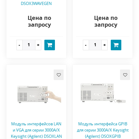
DSOX3WAVEGEN
Цена по
Цена по
запросу
запросу
Модуль интерфейсов LAN
Модуль интерфейса GPIB
и VGA для серии 3000A/X
для серии 3000A/X Keysight
Keysight (Agilent) DSOXLAN
(Agilent) DSOXGPIB