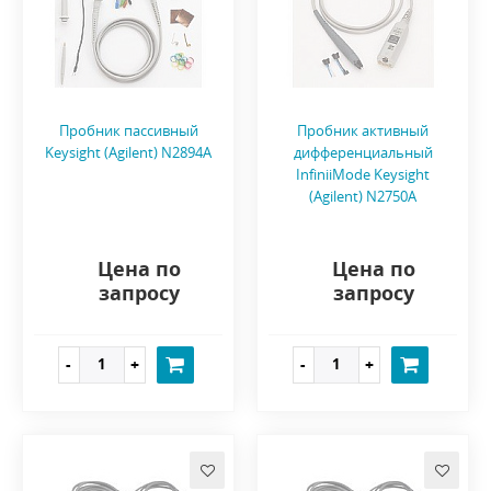
Пробник пассивный
Пробник активный
Keysight (Agilent) N2894A
дифференциальный
InfiniiMode Keysight
(Agilent) N2750A
Цена по
Цена по
запросу
запросу