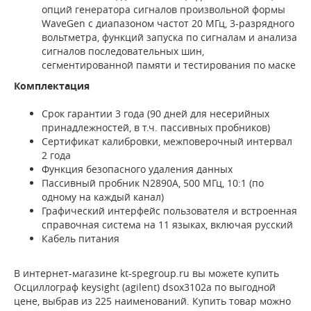
опций генератора сигналов произвольной формы
WaveGen с диапазоном частот 20 МГц, 3-разрядного
вольтметра, функций запуска по сигналам и анализа
сигналов последовательных шин,
сегментированной памяти и тестирования по маске
Комплектация
Срок гарантии 3 года (90 дней для несерийных
принадлежностей, в т.ч. пассивных пробников)
Сертификат калибровки, межповерочный интервал
2 года
Функция безопасного удаления данных
Пассивный пробник N2890A, 500 МГц, 10:1 (по
одному на каждый канал)
Графический интерфейс пользователя и встроенная
справочная система на 11 языках, включая русский
Кабель питания
В интернет-магазине kt-spegroup.ru вы можете купить
Осциллограф keysight (agilent) dsox3102a по выгодной
цене, выбрав из 225 наименований. Купить товар можно