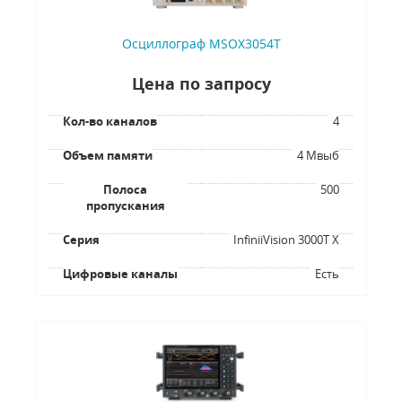
Осциллограф MSOX3054T
Цена по запросу
Кол-во каналов
4
Объем памяти
4 Мвыб
Полоса
500
пропускания
Серия
InfiniiVision 3000T X
Цифровые каналы
Есть