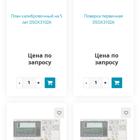
План калибровочный на 5
Поверка первичная
лет DSOX3102A
DSOX3102A
Цена по
Цена по
запросу
запросу