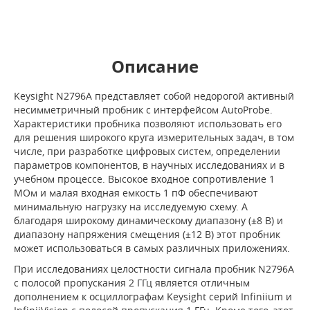
Описание
Keysight N2796A представляет собой недорогой активный
несимметричный пробник с интерфейсом AutoProbe.
Характеристики пробника позволяют использовать его
для решения широкого круга измерительных задач, в том
числе, при разработке цифровых систем, определении
параметров компонентов, в научных исследованиях и в
учебном процессе. Высокое входное сопротивление 1
МОм и малая входная емкость 1 пФ обеспечивают
минимальную нагрузку на исследуемую схему. А
благодаря широкому динамическому диапазону (±8 В) и
диапазону напряжения смещения (±12 В) этот пробник
может использоваться в самых различных приложениях.
При исследованиях целостности сигнала пробник N2796A
с полосой пропускания 2 ГГц является отличным
дополнением к осциллографам Keysight серий Infiniium и