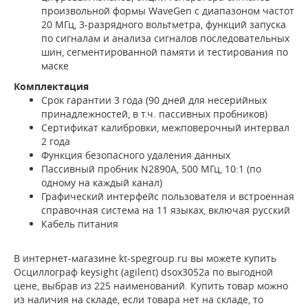
произвольной формы WaveGen с диапазоном частот
20 МГц, 3-разрядного вольтметра, функций запуска
по сигналам и анализа сигналов последовательных
шин, сегментированной памяти и тестирования по
маске
Комплектация
Срок гарантии 3 года (90 дней для несерийных
принадлежностей, в т.ч. пассивных пробников)
Сертификат калибровки, межповерочный интервал
2 года
Функция безопасного удаления данных
Пассивный пробник N2890A, 500 МГц, 10:1 (по
одному на каждый канал)
Графический интерфейс пользователя и встроенная
справочная система на 11 языках, включая русский
Кабель питания
В интернет-магазине kt-spegroup.ru вы можете купить
Осциллограф keysight (agilent) dsox3052a по выгодной
цене, выбрав из 225 наименований. Купить товар можно
из наличия на складе, если товара нет на складе, то