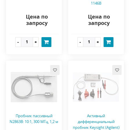
1146B
Цена по
Цена по
запросу
запросу
Пробник пассивный
Активный
N2863B: 10:1, 300 МГц, 1,2 м
дифференциальный
пробник Keysight (Agilent)