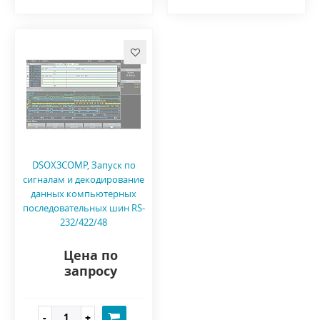
DSOX3COMP, Запуск по
сигналам и декодирование
данных компьютерных
последовательных шин RS-
232/422/48
Цена по
запросу