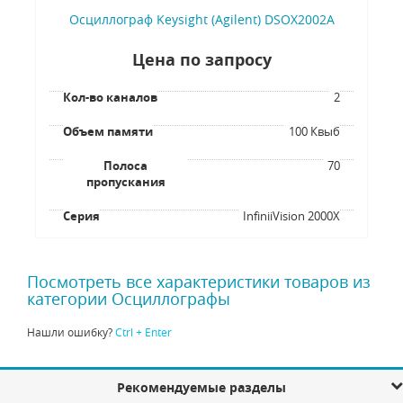
Осциллограф Keysight (Agilent) DSOX2002A
Цена по запросу
Кол-во каналов
2
Объем памяти
100 Квыб
Полоса
70
пропускания
Серия
InfiniiVision 2000X
Посмотреть все характеристики товаров из
категории Осциллографы
Нашли ошибку?
Ctrl + Enter
Рекомендуемые разделы