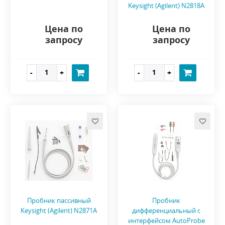
Keysight (Agilent) N2818A
Цена по
Цена по
запросу
запросу
Пробник пассивный
Пробник
Keysight (Agilent) N2871A
дифференциальный с
интерфейсом AutoProbe