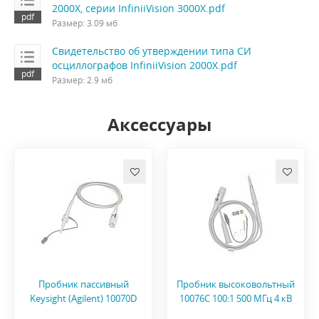
2000X, серии InfiniiVision 3000X.pdf
Размер: 3.09 мб
Свидетельство об утверждении типа СИ
осциллографов InfiniiVision 2000X.pdf
Размер: 2.9 мб
Аксессуары
Пробник пассивный
Пробник высоковольтный
Keysight (Agilent) 10070D
10076C 100:1 500 МГц 4 кВ