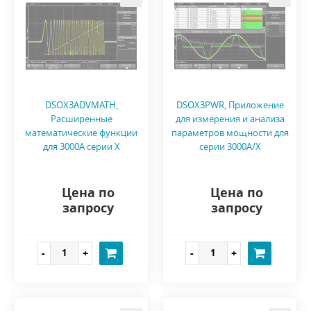
DSOX3ADVMATH,
DSOX3PWR, Приложение
Расширенные
для измерения и анализа
математические функции
параметров мощности для
для 3000A серии X
серии 3000A/X
Цена по
Цена по
запросу
запросу