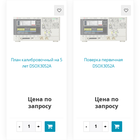
План калибровочный на 5
Поверка первичная
лет DSOX3052A
DSOX3052A
Цена по
Цена по
запросу
запросу