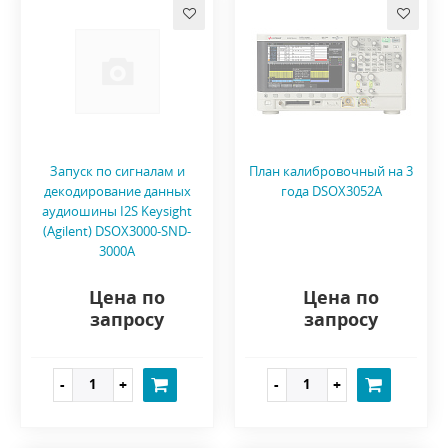
Запуск по сигналам и
План калибровочный на 3
декодирование данных
года DSOX3052A
аудиошины I2S Keysight
(Agilent) DSOX3000-SND-
3000A
Цена по
Цена по
запросу
запросу