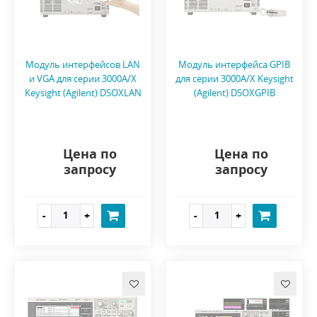
Модуль интерфейсов LAN
Модуль интерфейса GPIB
и VGA для серии 3000A/X
для серии 3000A/X Keysight
Keysight (Agilent) DSOXLAN
(Agilent) DSOXGPIB
Цена по
Цена по
запросу
запросу