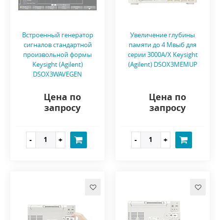
Встроенный генератор
Увеличение глубины
сигналов стандартной
памяти до 4 Mвыб для
произвольной формы
серии 3000A/X Keysight
Keysight (Agilent)
(Agilent) DSOX3MEMUP
DSOX3WAVEGEN
Цена по
Цена по
запросу
запросу