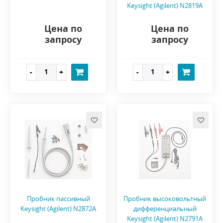
Keysight (Agilent) N2819A
Цена по
Цена по
запросу
запросу
Пробник пассивный
Пробник высоковольтный
Keysight (Agilent) N2872A
дифференциальный
Keysight (Agilent) N2791A