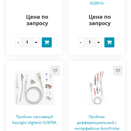
N2891A
Цена по
Цена по
запросу
запросу
Пробник пассивный
Пробник
Keysight (Agilent) N2870A
дифференциальный с
интерфейсом AutoProbe