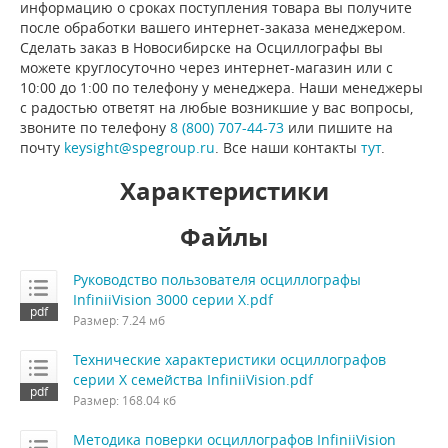
информацию о сроках поступления товара вы получите
после обработки вашего интернет-заказа менеджером.
Сделать заказ в Новосибирске на Осциллографы вы
можете круглосуточно через интернет-магазин или с
10:00 до 1:00 по телефону у менеджера. Наши менеджеры
с радостью ответят на любые возникшие у вас вопросы,
звоните по телефону
8 (800) 707-44-73
или пишите на
почту
keysight@spegroup.ru
. Все наши контакты
тут
.
Характеристики
Файлы
Руководство пользователя осциллографы
InfiniiVision 3000 серии X.pdf
Размер: 7.24 мб
Технические характеристики осциллографов
серии X семейства InfiniiVision.pdf
Размер: 168.04 кб
Методика поверки осциллографов InfiniiVision