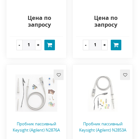
Цена по
Цена по
запросу
запросу
Пробник пассивный
Пробник пассивный
Keysight (Agilent) N2876A
Keysight (Agilent) N2853A