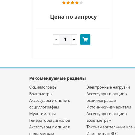
Цена по запросу
Рекомендуемые разделы
Осциллографы
Электронные нагрузки
Вольтметры
Аксессуары и опции к
Аксессуары и опции к
осциллографам
осциллографам
Источники-измерители
Мультиметры
Аксессуары и опции к
Генераторы сигналов
вольтметрам
Аксессуары и опции к
Токоизмерительные кле
вольтметрам
Измерители RLC