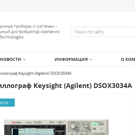
учные приборы и системы» -
ьный дистрибьютор компании
 Technologies
НОВОСТИ
ИНФОРМАЦИЯ
О КО
иллограф Keysight (Agilent) DSOX3034A
ллограф Keysight (Agilent) DSOX3034A
еестр