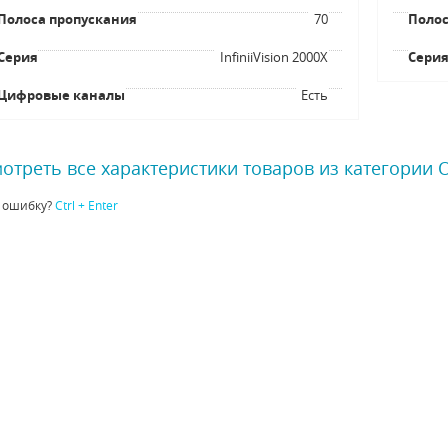
Полоса пропускания
70
Полос
Серия
InfiniiVision 2000X
Сери
Цифровые каналы
Есть
отреть все характеристики товаров из категории
 ошибку?
Ctrl + Enter