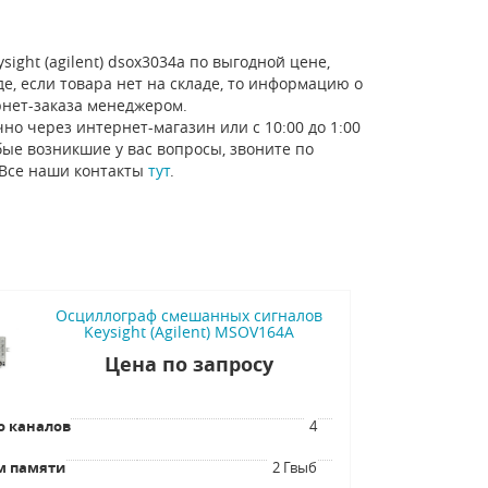
ight (agilent) dsox3034a по выгодной цене,
е, если товара нет на складе, то информацию о
рнет-заказа менеджером.
но через интернет-магазин или с 10:00 до 1:00
ые возникшие у вас вопросы, звоните по
 Все наши контакты
тут
.
Осциллограф смешанных сигналов
Keysight (Agilent) MSOV164A
Цена по запросу
о каналов
4
м памяти
2 Гвыб