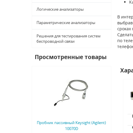
К
Логические анализаторы
В интер
Параметрические анализаторы
выбрав 
сроках
Сделать
Решения для тестирования систем
по тел
беспроводной связи
телефо
Просмотренные товары
Хар
Пробник пассивный Keysight (Agilent)
10070D