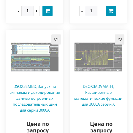
DSOX3EMBD, Запуск по
DSOX3ADVMATH,
сигналам и декодирование
Расширенные
данных встроенных
математические функции
последовательных шин
для 3000A серии X
для серии 3000A
Цена по
Цена по
запросу
запросу