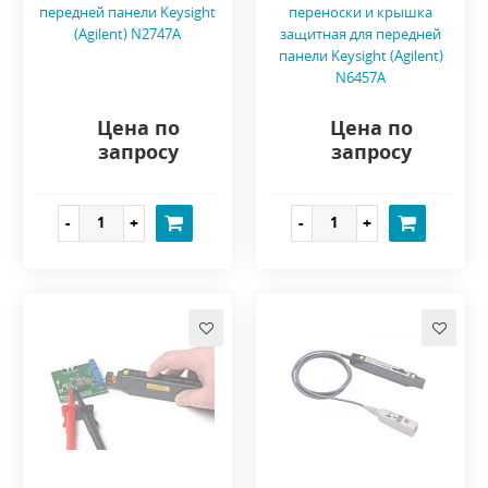
передней панели Keysight
переноски и крышка
(Agilent) N2747A
защитная для передней
панели Keysight (Agilent)
N6457A
Цена по
Цена по
запросу
запросу