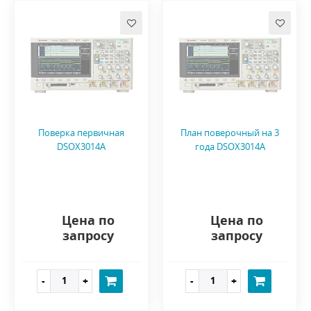
Поверка первичная
План поверочный на 3
DSOX3014A
года DSOX3014A
Цена по
Цена по
запросу
запросу