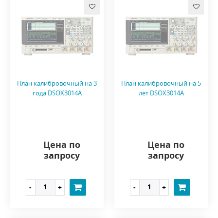
План калибровочный на 3
План калибровочный на 5
года DSOX3014A
лет DSOX3014A
Цена по
Цена по
запросу
запросу