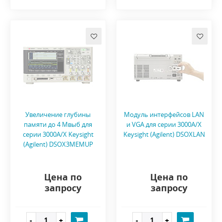
Увеличение глубины
Модуль интерфейсов LAN
памяти до 4 Mвыб для
и VGA для серии 3000A/X
серии 3000A/X Keysight
Keysight (Agilent) DSOXLAN
(Agilent) DSOX3MEMUP
Цена по
Цена по
запросу
запросу