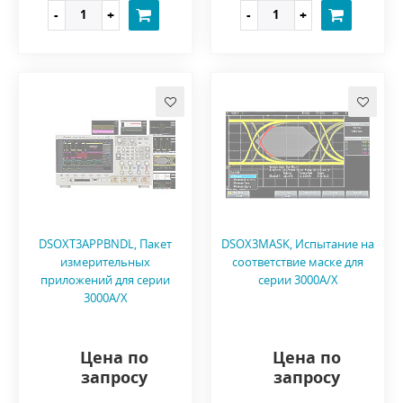
DSOXT3APPBNDL, Пакет
DSOX3MASK, Испытание на
измерительных
соответствие маске для
приложений для серии
серии 3000A/X
3000A/X
Цена по
Цена по
запросу
запросу