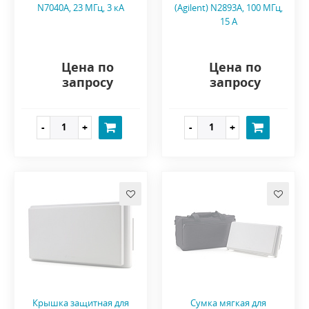
N7040A, 23 МГц, 3 кА
(Agilent) N2893A, 100 МГц,
15 A
Цена по
Цена по
запросу
запросу
Крышка защитная для
Сумка мягкая для