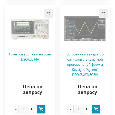
План поверочный на 5 лет
Встроенный генератор
DSOX3014A
сигналов стандартной
произвольной формы
Keysight (Agilent)
DSOX3WAVEGEN
Цена по
Цена по
запросу
запросу