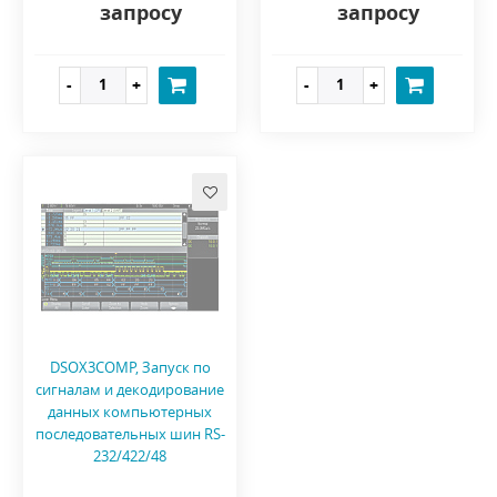
запросу
запросу
DSOX3COMP, Запуск по
сигналам и декодирование
данных компьютерных
последовательных шин RS-
232/422/48