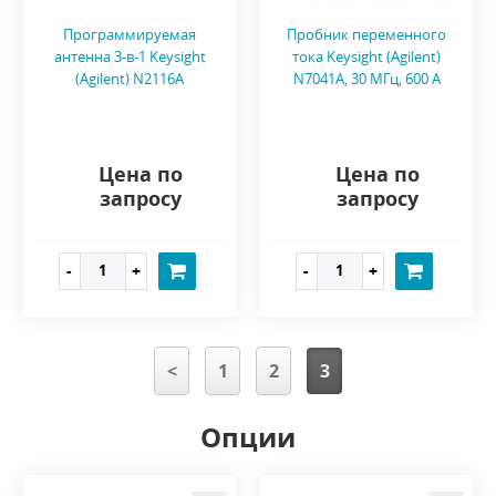
Программируемая
Пробник переменного
антенна 3-в-1 Keysight
тока Keysight (Agilent)
(Agilent) N2116A
N7041A, 30 МГц, 600 A
Цена по
Цена по
запросу
запросу
<
1
2
3
Опции