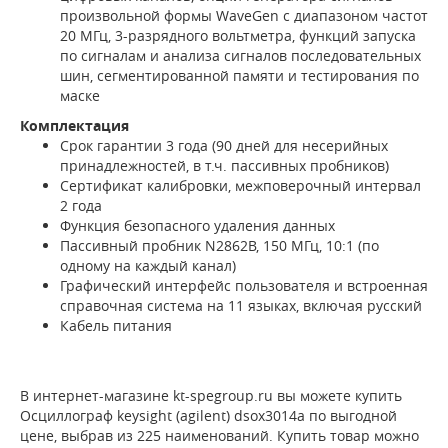
произвольной формы WaveGen с диапазоном частот
20 МГц, 3-разрядного вольтметра, функций запуска
по сигналам и анализа сигналов последовательных
шин, сегментированной памяти и тестирования по
маске
Комплектация
Срок гарантии 3 года (90 дней для несерийных
принадлежностей, в т.ч. пассивных пробников)
Сертификат калибровки, межповерочный интервал
2 года
Функция безопасного удаления данных
Пассивный пробник N2862B, 150 МГц, 10:1 (по
одному на каждый канал)
Графический интерфейс пользователя и встроенная
справочная система на 11 языках, включая русский
Кабель питания
В интернет-магазине kt-spegroup.ru вы можете купить
Осциллограф keysight (agilent) dsox3014a по выгодной
цене, выбрав из 225 наименований. Купить товар можно