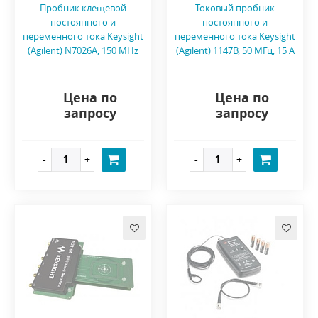
Пробник клещевой
Токовый пробник
постоянного и
постоянного и
переменного тока Keysight
переменного тока Keysight
(Agilent) N7026A, 150 MHz
(Agilent) 1147B, 50 МГц, 15 А
Цена по
Цена по
запросу
запросу