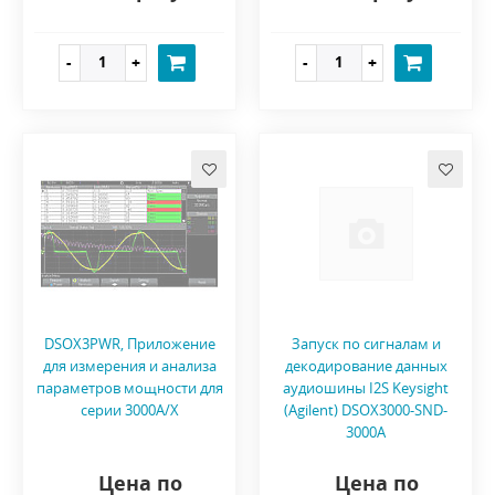
DSOX3PWR, Приложение
Запуск по сигналам и
для измерения и анализа
декодирование данных
параметров мощности для
аудиошины I2S Keysight
серии 3000A/X
(Agilent) DSOX3000-SND-
3000A
Цена по
Цена по