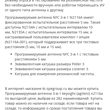
режиму опроса и тестированию на резонансной частоте
без необходимости вручную или роботом перемещать ИУ
от одного типа антенны к другому.
Программируемая антенна NFC 3-в-1 N2116A имеет
фиксированное испытательное расстояние 5 мм. Также
доступны N2134A с испытательным интервалом 10
мм; N2135A с испытательным интервалом 15 мм; и
настраиваемый пользователем комплект / опция
(N2116A-001), который поддерживает все три тестовых
расстояния (5 мм, 10 мм и 15 мм).
Программируемая антенна NFC 3-в-1 с тестовым
расстоянием 5 мм.
Эквивалентная катушка размера Poller 3.
Эквивалентная катушка размера Listener 3.
Катушка для измерения резонансной частоты.
В интернет-магазине kt-spegroup.ru вы можете купить
Программируемая антенна 3-в-1 keysight (agilent) n2116a
по выгодной цене, выбрав из 282 наименований. Купить
товар можно из наличия на складе, если товара нет на
складе, то информацию о сроках поступления товара вы