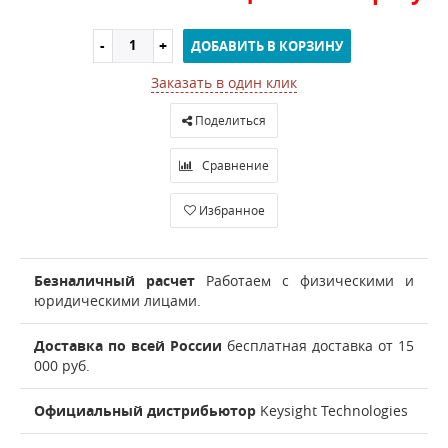
ДОБАВИТЬ В КОРЗИНУ
Заказать в один клик
Поделиться
Сравнение
Избранное
Безналичный расчет
Работаем с физическими и
юридическими лицами.
Доставка по всей России
бесплатная доставка от 15
000 руб.
Официальный дистрибьютор
Keysight Technologies