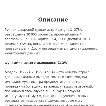
Описание
Ручной цифровой мультиметр Keysight U1273A:
разрешение 30 000 отсчетов, прочный пыле-/
влагозащищенный корпус IP54, OLED дисплей, ФНЧ,
режим ZLOW, звуковая и световая индикация при
прозвоне цепи. Доступно решение для дистанционного
мониторинга данных.
Функция низкого импеданса (ZLOW)
Модели U1272A и U1273A/73AX - это мультиметры с
двойным входным импедансом. Высокий входной
импеданс мультиметра предпочтительнее при
проведении большинства электрических измерений,
поскольку в этом случае он не будет нагружать
испытуемую схему. Однако, для получения точных
результатов измерения в схемах, которые могут
содержать паразитные напряжения, функция низкого