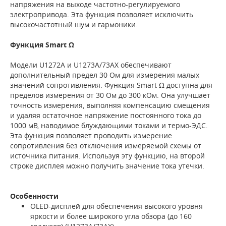
напряжения на выходе частотно-регулируемого
электропривода. Эта функция позволяет исключить
высокочастотный шум и гармоники.
Функция Smart Ω
Модели U1272A и U1273A/73AX обеспечивают
дополнительный предел 30 Ом для измерения малых
значений сопротивления. Функция Smart Ω доступна для
пределов измерения от 30 Ом до 300 кОм. Она улучшает
точность измерения, выполняя компенсацию смещения
и удаляя остаточное напряжение постоянного тока до
1000 мВ, наводимое блуждающими токами и термо-ЭДС.
Эта функция позволяет проводить измерение
сопротивления без отключения измеряемой схемы от
источника питания. Используя эту функцию, на второй
строке дисплея можно получить значение тока утечки.
Особенности
OLED-дисплей для обеспечения высокого уровня
яркости и более широкого угла обзора (до 160