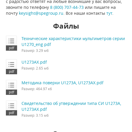
с радостью ответят на любые возникшие у вас вопросы,
звоните по телефону
8 (800) 707-44-73
или пишите на
почту
keysight@spegroup.ru
. Все наши контакты
тут
.
Файлы
Технические характеристики мультиметров серии
U1270_eng.pdf
Размер: 3.29 мб
U1273AX.pdf
Размер: 2.65 мб
Методика поверки U1273A, U1273AX.pdf
Размер: 464.97 кб
Свидетельство об утверждении типа СИ U1273A,
U1273AX.pdf
Размер: 3.15 мб