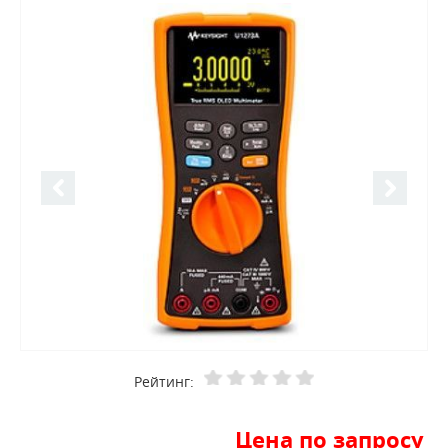
Рейтинг:
Цена по запросу