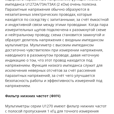
импеданса U1272A/73A/73AX (2 кОм) очень полезна.
Паразитные напряжения обычно образуются в
незапитанных электрических проводах, которые
находятся по соседству с запитанными, за счёт ёмкостной
и индуктивной связи между этими проводами. Когда пара
измерительных щупов подключена к разомкнутой схеме
и нейтральному проводу, схема становится замкнутой и
образует делитель напряжения с входным импедансом
мультиметра. Мультиметр с высоким импедансом
достаточно чувствителен при измерении напряжения,
наводимого в разомкнутом проводе, давая неточную
индикацию о том, что этот провод находится под
напряжением. Функция низкого импеданса служит для
исключения неверных отсчётов за счёт рассеяния
паразитных напряжений, за счёт чего улучшается
безопасность работы и эффективность измерений под
напряжением.
Фильтр нижних частот (ФНЧ)
Мультиметры серии U1270 имеют фильтр нижних частот
с полосой пропускания 1 кГц для точного измерения