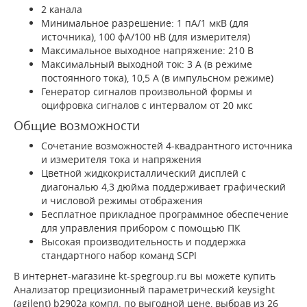
2 канала
Минимальное разрешение: 1 пА/1 мкВ (для
источника), 100 фA/100 нВ (для измерителя)
Максимальное выходное напряжение: 210 В
Максимальный выходной ток: 3 A (в режиме
постоянного тока), 10,5 A (в импульсном режиме)
Генератор сигналов произвольной формы и
оцифровка сигналов с интервалом от 20 мкс
Общие возможности
Сочетание возможностей 4-квадрантного источника
и измерителя тока и напряжения
Цветной жидкокристаллический дисплей с
диагональю 4,3 дюйма поддерживает графический
и числовой режимы отображения
Бесплатное прикладное программное обеспечение
для управления прибором с помощью ПК
Высокая производительность и поддержка
стандартного набор команд SCPI
В интернет-магазине kt-spegroup.ru вы можете купить
Анализатор прецизионный параметрический keysight
(agilent) b2902a компл. по выгодной цене, выбрав из 26