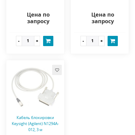
Цена по
Цена по
запросу
запросу
Кабель блокировки
Keysight (Agilent) N1294A-
012, 3 м