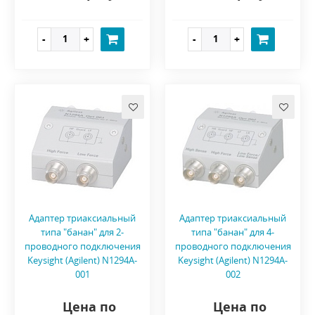
Адаптер триаксиальный
Адаптер триаксиальный
типа "банан" для 2-
типа "банан" для 4-
проводного подключения
проводного подключения
Keysight (Agilent) N1294A-
Keysight (Agilent) N1294A-
001
002
Цена по
Цена по