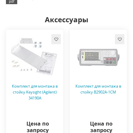
Аксессуары
Комплект для монтажа в
Комплект для монтажа в
стойку Keysight (Agilent)
стойку B2902A-1CM
34190A
Цена по
Цена по
запросу
запросу