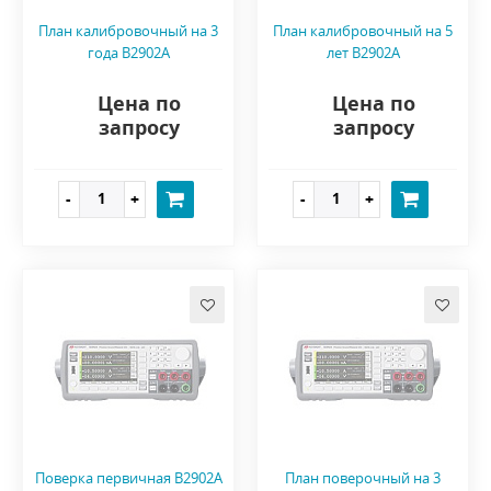
План калибровочный на 3
План калибровочный на 5
года B2902A
лет B2902A
Цена по
Цена по
запросу
запросу
Поверка первичная B2902A
План поверочный на 3