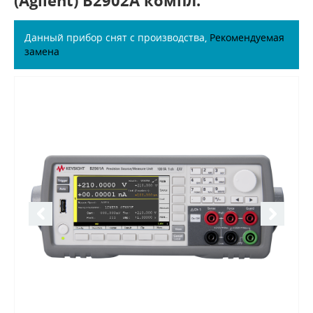
(Agilent) B2902A компл.
Данный прибор снят с производства,
Рекомендуемая
замена