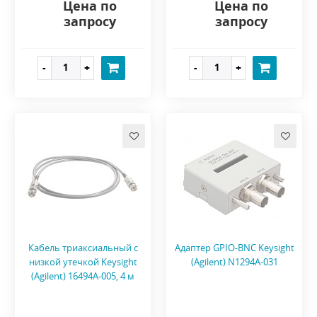
Цена по
Цена по
запросу
запросу
Кабель триаксиальный с
Адаптер GPIO-BNC Keysight
низкой утечкой Keysight
(Agilent) N1294A-031
(Agilent) 16494A-005, 4 м