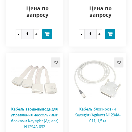
Цена по
Цена по
запросу
запросу
Кабель ввода-вывода для
Кабель блокировки
управления несколькими
Keysight (Agilent) N1294A-
блоками Keysight (Agilent)
011, 1,5 м
N1294A-032