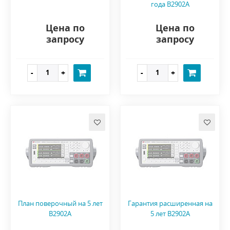
года B2902A
Цена по
Цена по
запросу
запросу
План поверочный на 5 лет
Гарантия расширенная на
B2902A
5 лет B2902A