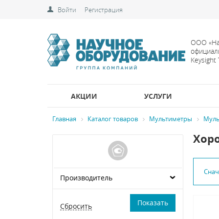
Войти
Регистрация
ООО «На
официал
Keysight
АКЦИИ
УСЛУГИ
Главная
Каталог товаров
Мультиметры
Муль
Хор
Сна
Производитель