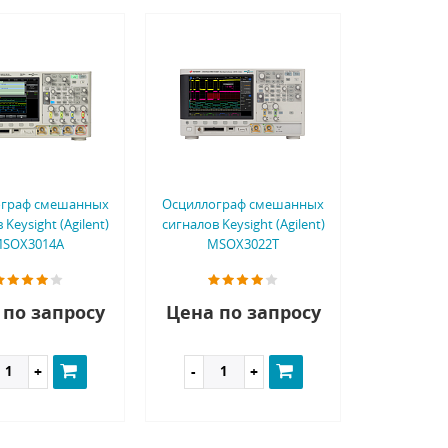
ограф смешанных
Осциллограф смешанных
 Keysight (Agilent)
сигналов Keysight (Agilent)
SOX3014A
MSOX3022T
 по запросу
Цена по запросу