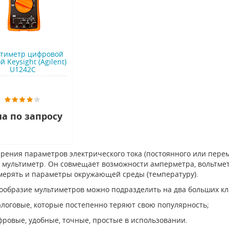
тиметр цифровой
 Keysight (Agilent)
U1242C
а по запросу
рения параметров электрического тока (постоянного или пере
 мультиметр. Он совмещает возможности амперметра, вольтме
мерять и параметры окружающей среды (температуру).
ообразие мультиметров можно подразделить на два больших кл
логовые, которые постепенно теряют свою популярность;
ровые, удобные, точные, простые в использовании.