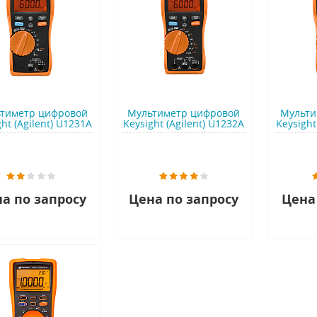
тиметр цифровой
Мультиметр цифровой
Мульти
ht (Agilent) U1231A
Keysight (Agilent) U1232A
Keysight
а по запросу
Цена по запросу
Цена