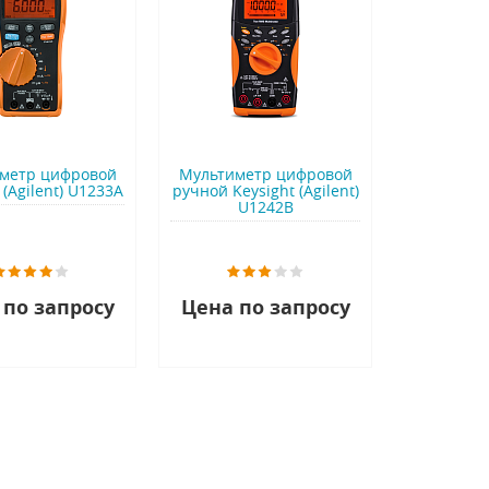
метр цифровой
Мультиметр цифровой
 (Agilent) U1233A
ручной Keysight (Agilent)
U1242B
 по запросу
Цена по запросу