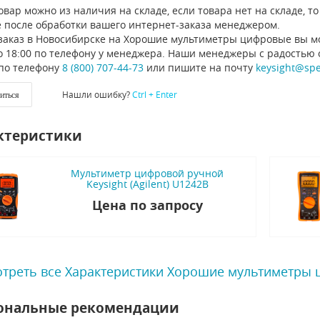
овар можно из наличия на складе, если товара нет на складе, 
 после обработки вашего интернет-заказа менеджером.
заказ в Новосибирске на Хорошие мультиметры цифровые вы мо
до 18:00 по телефону у менеджера. Наши менеджеры с радостью 
по телефону
8 (800) 707-44-73
или пишите на почту
keysight@sp
Нашли ошибку?
Ctrl + Enter
иться
ктеристики
Мультиметр цифровой ручной
Keysight (Agilent) U1242B
Цена по запросу
треть все Характеристики Хорошие мультиметры
ональные рекомендации