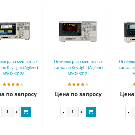
ллограф смешанных
Осциллограф смешанных
Осцилл
ов Keysight (Agilent)
сигналов Keysight (Agilent)
сигналов
MSOX3012A
MSOX3012T
M
а по запросу
Цена по запросу
Цена