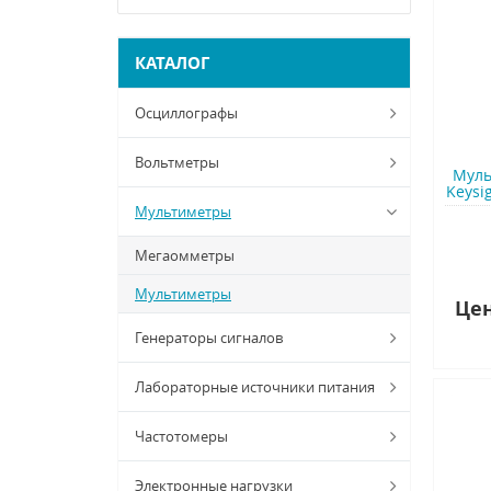
КАТАЛОГ
Осциллографы
Вольтметры
Муль
Keysig
Мультиметры
Мегаомметры
Мультиметры
Цен
Генераторы сигналов
Лабораторные источники питания
Частотомеры
Электронные нагрузки