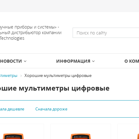
учные приборы и системы» -
ьный дистрибьютор компании
 Technologies
НОВОСТИ
ИНФОРМАЦИЯ
О КО
тиметры
Хорошие мультиметры цифровые
ошие мультиметры цифровые
чала дешевле
Сначала дороже