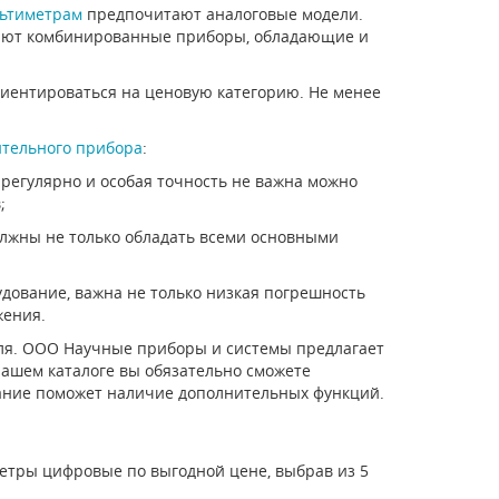
ьтиметрам
предпочитают аналоговые модели.
вают комбинированные приборы, обладающие и
риентироваться на ценовую категорию. Не менее
тельного прибора
:
 регулярно и особая точность не важна можно
;
лжны не только обладать всеми основными
дование, важна не только низкая погрешность
жения.
ля. ООО Научные приборы и системы предлагает
нашем каталоге вы обязательно сможете
вание поможет наличие дополнительных функций.
метры цифровые по выгодной цене, выбрав из 5