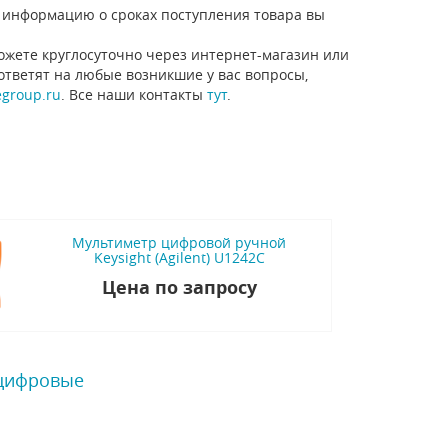
то информацию о сроках поступления товара вы
жете круглосуточно через интернет-магазин или
ответят на любые возникшие у вас вопросы,
egroup.ru
. Все наши контакты
тут
.
Мультиметр цифровой ручной
Keysight (Agilent) U1242C
Цена по запросу
 цифровые