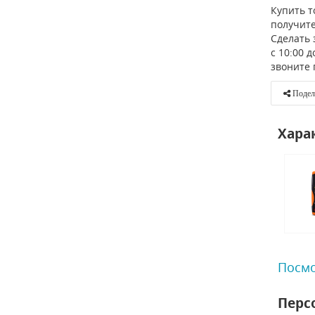
Купить т
получите
Сделать 
с 10:00 
звоните 
Подел
Хара
Посмо
Перс