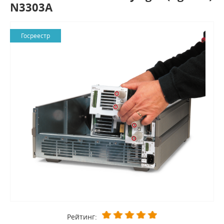
N3303A
Госреестр
Рейтинг: