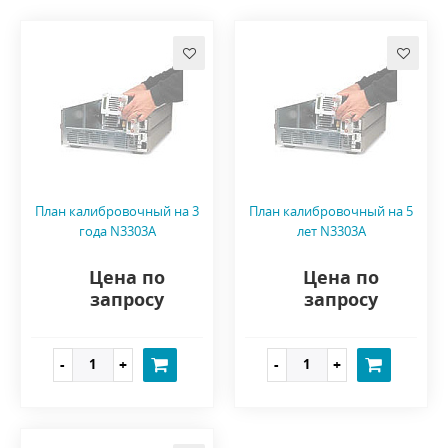
План калибровочный на 3
План калибровочный на 5
года N3303A
лет N3303A
Цена по
Цена по
запросу
запросу