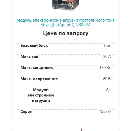
Модуль электронной нагрузки постоянного тока
Keysight (Agilent) N3302A
Цена по запросу
Базовый блок
Нет
Макс ток
30 А
Макс. мощность
150 Вт
Макс. напряжение
60 В
Модули
Да
электронной
нагрузки
Серия
N3300