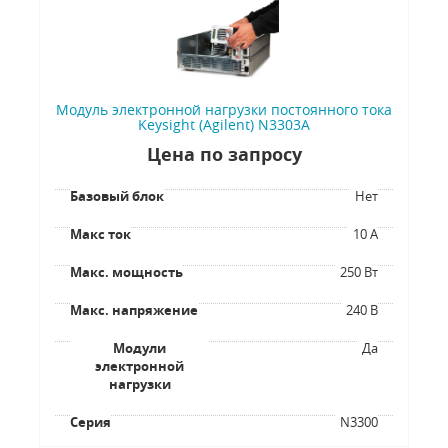
Модуль электронной нагрузки постоянного тока
Keysight (Agilent) N3303A
Цена по запросу
Базовый блок
Нет
Макс ток
10 А
Макс. мощность
250 Вт
Макс. напряжение
240 В
Модули
Да
электронной
нагрузки
Серия
N3300