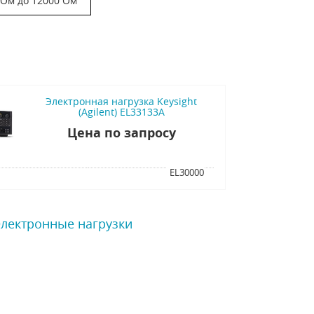
 Ом до 12000 Ом
Электронная нагрузка Keysight
(Agilent) EL33133A
Цена по запросу
я
EL30000
Электронные нагрузки