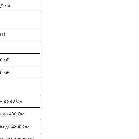
7,5 мА
0 В
10 мВ
40 мВ
Ом до 48 Ом
м до 480 Ом
Ом до 4800 Ом