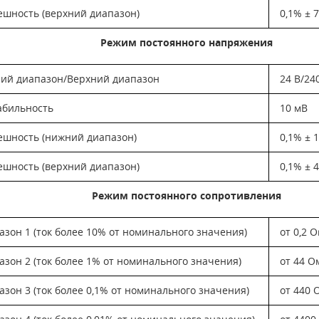
ешность (верхний диапазон)
0,1% ± 
Режим постоянного напряжения
ий диапазон/Верхний диапазон
24 В/24
абильность
10 мВ
ешность (нижний диапазон)
0,1% ± 
ешность (верхний диапазон)
0,1% ± 
Режим постоянного сопротивления
азон 1 (ток более 10% от номинального значения)
от 0,2 
азон 2 (ток более 1% от номинального значения)
от 44 О
азон 3 (ток более 0,1% от номинального значения)
от 440 