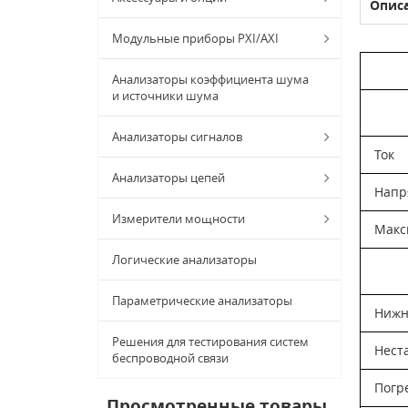
Опис
Модульные приборы PXI/AXI
Анализаторы коэффициента шума
и источники шума
Анализаторы сигналов
Ток
Анализаторы цепей
Напр
Измерители мощности
Макс
Логические анализаторы
Параметрические анализаторы
Нижн
Решения для тестирования систем
Нест
беспроводной связи
Погр
Просмотренные товары