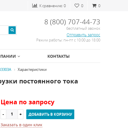
К сравнению:
0
0
0
8 (800) 707-44-73
бесплатный звонок
Отправить запрос
Режим работы: пн-пт с 10:00 до 18:00
МПАНИИ
КОНТАКТЫ
N3303A
Характеристики
узки постоянного тока
Цена по запросу
ДОБАВИТЬ В КОРЗИНУ
Заказать в один клик