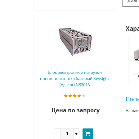
Диап
Хар
Блок электронной нагрузки
постоянного тока базовый Keysight
(Agilent) N3301A
Посм
Цена по запросу
Нашли