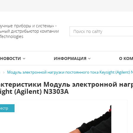
учные приборы и системы» -
ьный дистрибьютор компании
 Technologies
НОВОСТИ
ИНФОРМАЦИЯ
О КО
и
Модуль электронной нагрузки постоянного тока Keysight (Agilent) 
ктеристики Модуль электронной нагр
ight (Agilent) N3303A
еестр