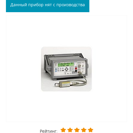
Данный прибор нят с производства
Рейтинг: