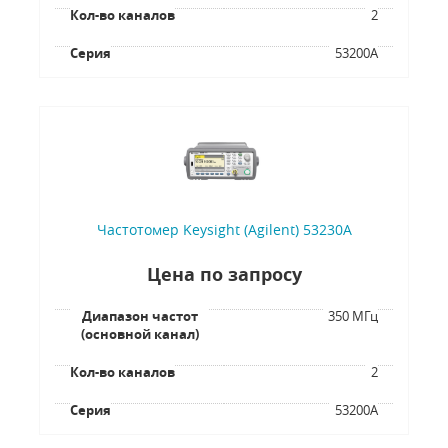
Кол-во каналов
2
Серия
53200A
Частотомер Keysight (Agilent) 53230A
Цена по запросу
Диапазон частот
350 МГц
(основной канал)
Кол-во каналов
2
Серия
53200A