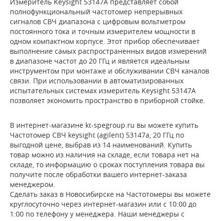
Измеритель Keysight 53147A представляет собой
полнофункциональный частотомер непрерывных
сигналов СВЧ диапазона с цифровым вольтметром
постоянного тока и точным измерителем мощности в
одном компактном корпусе. Этот прибор обеспечивает
выполнение самых распространенных видов измерений
в диапазоне частот до 20 ГГц и является идеальным
инструментом при монтаже и обслуживании СВЧ каналов
связи. При использовании в автоматизированных
испытательных системах измеритель Keysight 53147A
позволяет экономить пространство в приборной стойке.
В интернет-магазине kt-spegroup.ru вы можете купить
Частотомер СВЧ keysight (agilent) 53147a, 20 ГГц по
выгодной цене, выбрав из 14 наименований. Купить
товар можно из наличия на складе, если товара нет на
складе, то информацию о сроках поступления товара вы
получите после обработки вашего интернет-заказа
менеджером.
Сделать заказ в Новосибирске на Частотомеры вы можете
круглосуточно через интернет-магазин или с 10:00 до
1:00 по телефону у менеджера. Наши менеджеры с