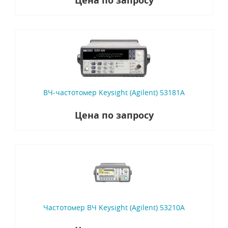
Цена по запросу
ВЧ-частотомер Keysight (Agilent) 53181A
Цена по запросу
Частотомер ВЧ Keysight (Agilent) 53210A