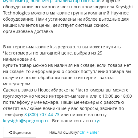
мультиметр
,
вольтметр
,
анализатор сигналов
и другое
оборудование всемирно известного производителя Keysight
Technologies можно в магазине группы компаний Научное
оборудование. Нами установлены наиболее выгодные для
наших клиентов цены, действует система скидок,
организована доставка.
В интернет-магазине kt-spegroup.ru вы можете купить
Частотомеры по выгодной цене, выбрав из 25
наименований.
Купить товар можно из наличия на складе, если товара нет
на складе, то информацию о сроках поступления товара вы
получите после обработки вашего интернет-заказа
менеджером.
Сделать заказ в Новосибирске на Частотомеры вы можете
круглосуточно через интернет-магазин или с 10:00 до 18:00
по телефону у менеджера. Наши менеджеры с радостью
ответят на любые возникшие у вас вопросы, звоните по
телефону
8 (800) 707-44-73
или пишите на почту
keysight@spegroup.ru
. Все наши контакты
тут
.
Нашли ошибку?
Ctrl + Enter
Поделиться