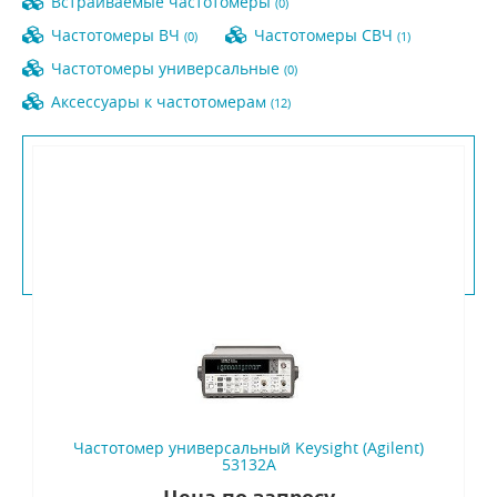
Встраиваемые частотомеры
(0)
Частотомеры ВЧ
Частотомеры СВЧ
(0)
(1)
Частотомеры универсальные
(0)
Аксессуары к частотомерам
(12)
Сортировать по:
Сначала дешевле
Сначала дороже
Вид:
Частотомер универсальный Keysight (Agilent)
53132A