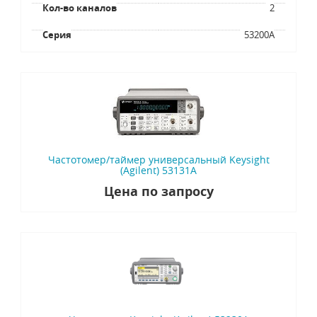
Кол-во каналов
2
Серия
53200A
Частотомер/таймер универсальный Keysight
(Agilent) 53131A
Цена по запросу