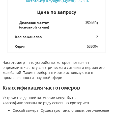
Частотомер Keysight (Agilent) 53230A
Цена по запросу
Диапазон частот
350 МГц
(основной канал)
Кол-во каналов
2
Серия
53200A
Частотометр – это устройство, которое позволяет
определить частоту электрического сигнала и период его
колебаний. Такие приборы широко используются в
промышленности, научной сфере.
Классификация частотомеров
Устройства данной категории могут быть
классифицированы по ряду основных критериев.
Способ замера. Существуют аналоговые, резонансные