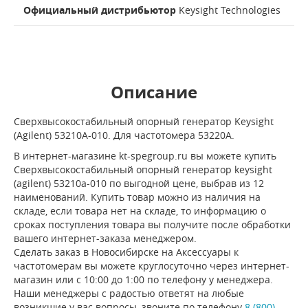
Официальный дистрибьютор
Keysight Technologies
Описание
Сверхвысокостабильный опорный генератор Keysight
(Agilent) 53210A-010. Для частотомера 53220A.
В интернет-магазине kt-spegroup.ru вы можете купить
Сверхвысокостабильный опорный генератор keysight
(agilent) 53210a-010 по выгодной цене, выбрав из 12
наименований. Купить товар можно из наличия на
складе, если товара нет на складе, то информацию о
сроках поступления товара вы получите после обработки
вашего интернет-заказа менеджером.
Сделать заказ в Новосибирске на Аксессуары к
частотомерам вы можете круглосуточно через интернет-
магазин или с 10:00 до 1:00 по телефону у менеджера.
Наши менеджеры с радостью ответят на любые
возникшие у вас вопросы, звоните по телефону
8 (800)