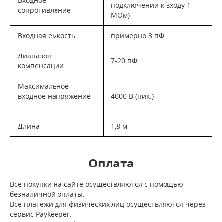
Входное
подключении к входу 1
сопротивление
МОм)
Входная емкость
примерно 3 пФ
Диапазон
7-20 пФ
компенсации
Максимальное
входное напряжение
4000 В (пик.)
Длина
1,8 м
Оплата
Все покупки на сайте осуществляются с помощью
безналичной оплаты.
Все платежи для физических лиц осуществляются через
сервис Paykeeper.