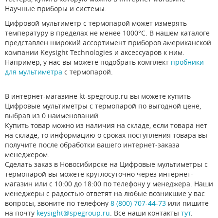
Научные приборы и системы.
Цифровой мультиметр с термопарой может измерять
температуру в пределах не менее 1000°С. В нашем каталоге
представлен широкий ассортимент приборов американской
компании Keysight Technologies и аксессуаров к ним.
Например, у нас вы можете подобрать комплект
пробники
для мультиметра
с термопарой.
В интернет-магазине kt-spegroup.ru вы можете купить
Цифровые мультиметры с термопарой по выгодной цене,
выбрав из 0 наименований.
Купить товар можно из наличия на складе, если товара нет
на складе, то информацию о сроках поступления товара вы
получите после обработки вашего интернет-заказа
менеджером.
Сделать заказ в Новосибирске на Цифровые мультиметры с
термопарой вы можете круглосуточно через интернет-
магазин или с 10:00 до 18:00 по телефону у менеджера. Наши
менеджеры с радостью ответят на любые возникшие у вас
вопросы, звоните по телефону
8 (800) 707-44-73
или пишите
на почту
keysight@spegroup.ru
. Все наши контакты
тут
.