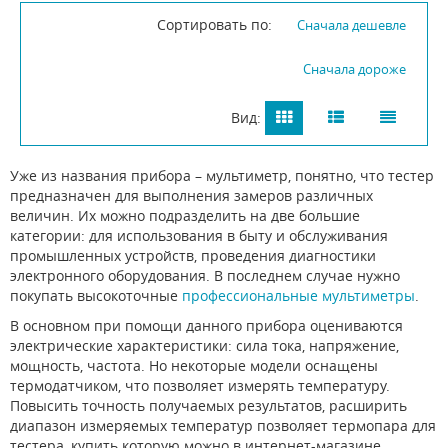
Сортировать по:
Сначала дешевле
Сначала дороже
Вид:
Уже из названия прибора – мультиметр, понятно, что тестер
предназначен для выполнения замеров различных
величин. Их можно подразделить на две большие
категории: для использования в быту и обслуживания
промышленных устройств, проведения диагностики
электронного оборудования. В последнем случае нужно
покупать высокоточные
профессиональные мультиметры
.
В основном при помощи данного прибора оцениваются
электрические характеристики: сила тока, напряжение,
мощность, частота. Но некоторые модели оснащены
термодатчиком, что позволяет измерять температуру.
Повысить точность получаемых результатов, расширить
диапазон измеряемых температур позволяет термопара для
тестера, купить которую можно в интернет-магазине