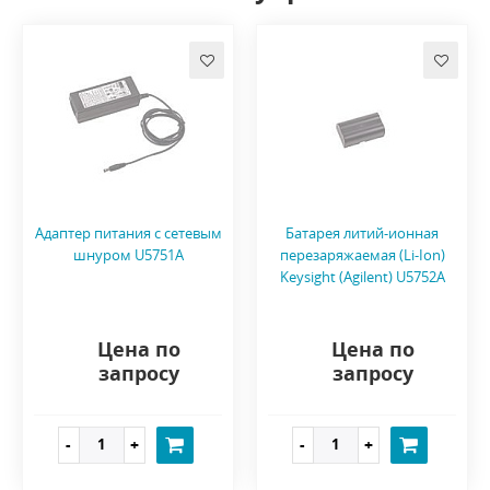
Адаптер питания с сетевым
Батарея литий-ионная
шнуром U5751A
перезаряжаемая (Li-Ion)
Keysight (Agilent) U5752A
Цена по
Цена по
запросу
запросу