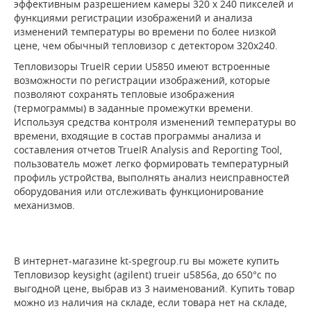
эффективным разрешением камеры 320 x 240 пикселей и
функциями регистрации изображений и анализа
изменений температуры во времени по более низкой
цене, чем обычный тепловизор с детектором 320x240.
Тепловизоры TrueIR серии U5850 имеют встроенные
возможности по регистрации изображений, которые
позволяют сохранять тепловые изображения
(термограммы) в заданные промежутки времени.
Используя средства контроля изменений температуры во
времени, входящие в состав программы анализа и
составления отчетов TrueIR Analysis and Reporting Tool,
пользователь может легко формировать температурный
профиль устройства, выполнять анализ неисправностей
оборудования или отслеживать функционирование
механизмов.
В интернет-магазине kt-spegroup.ru вы можете купить
Тепловизор keysight (agilent) trueir u5856a, до 650°c по
выгодной цене, выбрав из 3 наименований. Купить товар
можно из наличия на складе, если товара нет на складе,