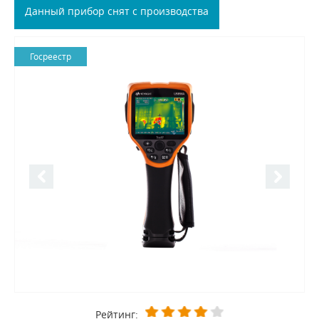
Данный прибор снят с производства
Госреестр
Рейтинг: