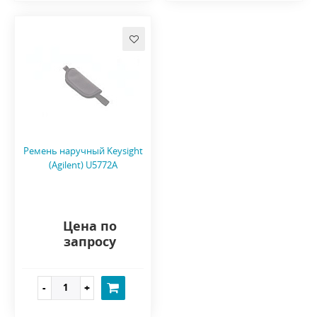
Ремень наручный Keysight
(Agilent) U5772A
Цена по
запросу