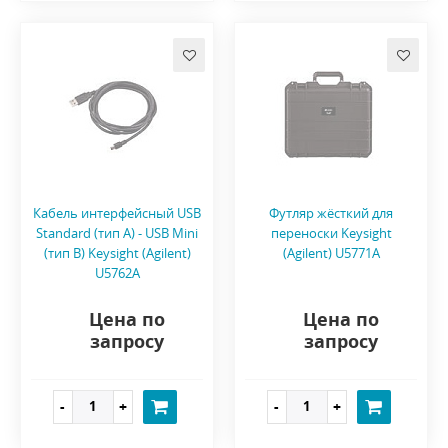
Кабель интерфейсный USB
Футляр жёсткий для
Standard (тип А) - USB Mini
переноски Keysight
(тип B) Keysight (Agilent)
(Agilent) U5771A
U5762A
Цена по
Цена по
запросу
запросу