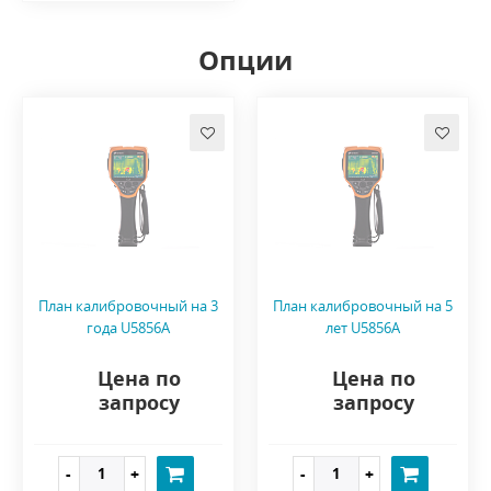
Опции
План калибровочный на 3
План калибровочный на 5
года U5856A
лет U5856A
Цена по
Цена по
запросу
запросу