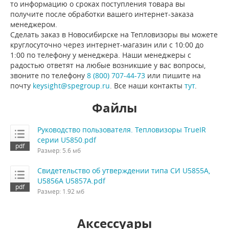
то информацию о сроках поступления товара вы
получите после обработки вашего интернет-заказа
менеджером.
Сделать заказ в Новосибирске на Тепловизоры вы можете
круглосуточно через интернет-магазин или с 10:00 до
1:00 по телефону у менеджера. Наши менеджеры с
радостью ответят на любые возникшие у вас вопросы,
звоните по телефону
8 (800) 707-44-73
или пишите на
почту
keysight@spegroup.ru
. Все наши контакты
тут
.
Файлы
Руководство пользователя. Тепловизоры TrueIR
серии U5850.pdf
Размер: 5.6 мб
Свидетельство об утверждении типа СИ U5855A,
U5856A U5857A.pdf
Размер: 1.92 мб
Аксессуары