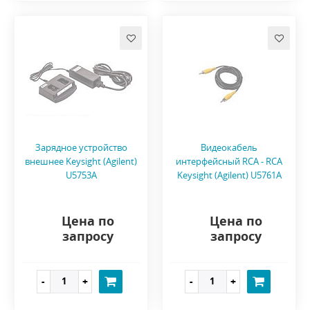
Зарядное устройство
Видеокабель
внешнее Keysight (Agilent)
интерфейсный RCA - RCA
U5753A
Keysight (Agilent) U5761A
Цена по
Цена по
запросу
запросу