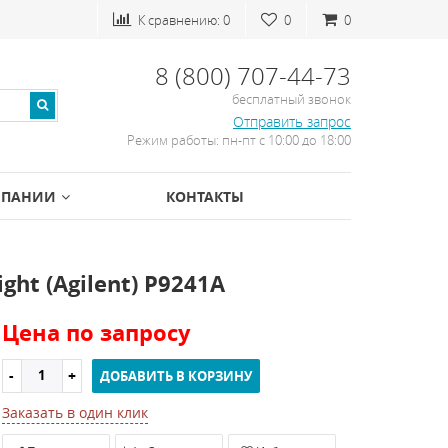
К сравнению:
0
0
0
8 (800) 707-44-73
бесплатный звонок
Отправить запрос
Режим работы: пн-пт с 10:00 до 18:00
МПАНИИ
КОНТАКТЫ
ht (Agilent) P9241A
Цена по запросу
ДОБАВИТЬ В КОРЗИНУ
Заказать в один клик