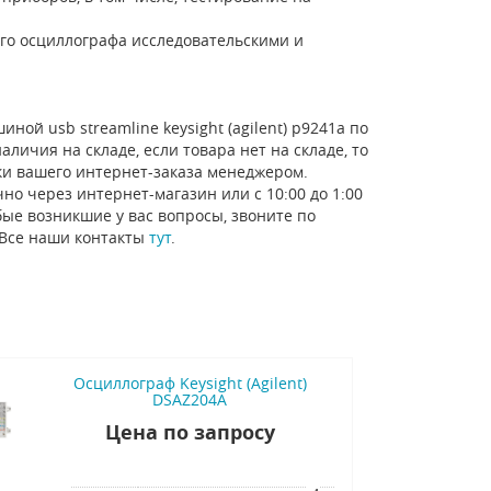
го осциллографа исследовательскими и
ной usb streamline keysight (agilent) p9241a по
личия на складе, если товара нет на складе, то
ки вашего интернет-заказа менеджером.
но через интернет-магазин или с 10:00 до 1:00
ые возникшие у вас вопросы, звоните по
 Все наши контакты
тут
.
Осциллограф Keysight (Agilent)
DSAZ204A
Цена по запросу