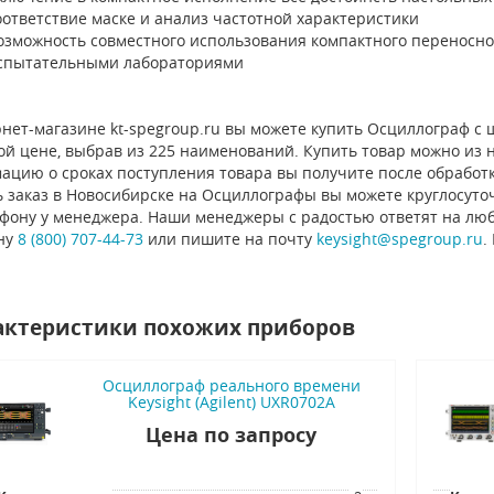
оответствие маске и анализ частотной характеристики
озможность совместного использования компактного переносно
спытательными лабораториями
нет-магазине kt-spegroup.ru вы можете купить Осциллограф с ши
й цене, выбрав из 225 наименований. Купить товар можно из на
ацию о сроках поступления товара вы получите после обработ
 заказ в Новосибирске на Осциллографы вы можете круглосуточ
ефону у менеджера. Наши менеджеры с радостью ответят на люб
ну
8 (800) 707-44-73
или пишите на почту
keysight@spegroup.ru
.
актеристики похожих приборов
Осциллограф реального времени
Keysight (Agilent) UXR0702A
Цена по запросу