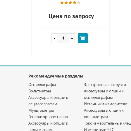
Цена по запросу
Рекомендуемые разделы
Осциллографы
Электронные нагрузки
Вольтметры
Аксессуары и опции к
Аксессуары и опции к
осциллографам
осциллографам
Источники-измерители
Мультиметры
Аксессуары и опции к
Генераторы сигналов
вольтметрам
Аксессуары и опции к
Токоизмерительные кле
вольтметрам
Измерители RLC