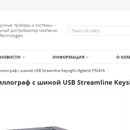
учные приборы и системы» -
ьный дистрибьютор компании
 Technologies
НОВОСТИ
ИНФОРМАЦИЯ
О КО
ллограф с шиной USB Streamline Keysight (Agilent) P9241A
ллограф с шиной USB Streamline Keysig