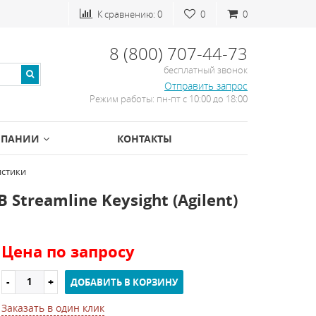
К сравнению:
0
0
0
8 (800) 707-44-73
бесплатный звонок
Отправить запрос
Режим работы: пн-пт с 10:00 до 18:00
МПАНИИ
КОНТАКТЫ
истики
treamline Keysight (Agilent)
Цена по запросу
ДОБАВИТЬ В КОРЗИНУ
Заказать в один клик