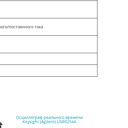
ного/постоянного тока
Осциллограф реального времени
Keysight (Agilent) UXR0254A