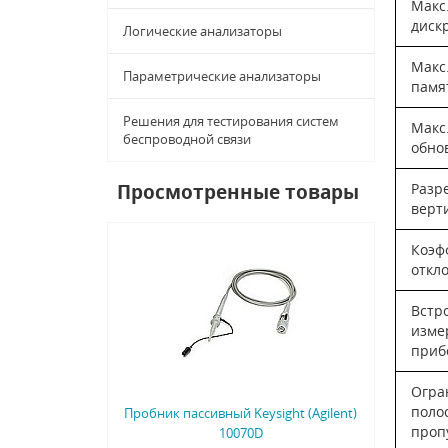
Макс.
диск
Логические анализаторы
Макс
Параметрические анализаторы
памя
Решения для тестирования систем
Макс.
беспроводной связи
обно
Просмотренные товары
Разр
верт
Коэф
откл
Встр
изме
приб
Огра
поло
Пробник пассивный Keysight (Agilent)
проп
10070D