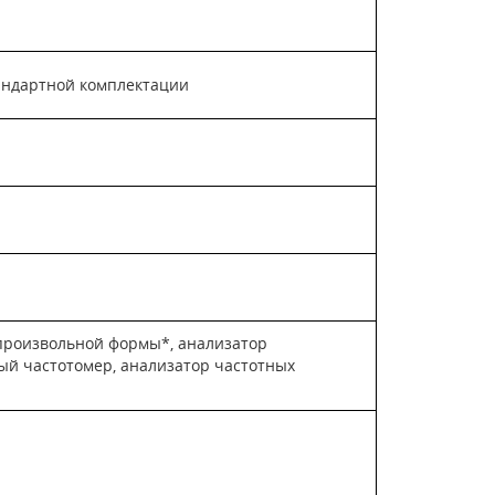
андартной комплектации
произвольной формы*, анализатор
ый частотомер, анализатор частотных