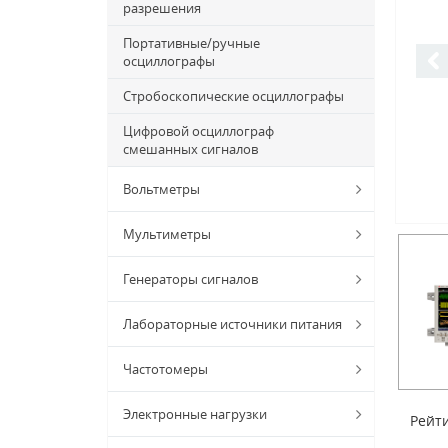
разрешения
Портативные/ручные
осциллографы
Стробоскопические осциллографы
Цифровой осциллограф
смешанных сигналов
Вольтметры
Мультиметры
Генераторы сигналов
Лабораторные источники питания
Частотомеры
Электронные нагрузки
Рейти