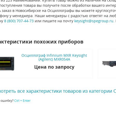
из 225 наименований. Купить товар можно из наличия на склад
 поступления товара вы получите после обработки вашего инте
 заказ в Новосибирске на Осциллографы вы можете круглосуточ
ефону у менеджера. Наши менеджеры с радостью ответят на люб
ну
8 (800) 707-44-73
или пишите на почту
keysight@spegroup.ru
.
актеристики похожих приборов
Осциллограф Infiniium MXR Keysight
(Agilent) MXR054A
Цена по запросу
отреть все характеристики товаров из категории
 ошибку?
Ctrl + Enter