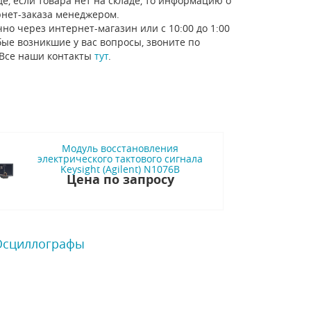
е, если товара нет на складе, то информацию о
рнет-заказа менеджером.
но через интернет-магазин или с 10:00 до 1:00
ые возникшие у вас вопросы, звоните по
 Все наши контакты
тут
.
Модуль восстановления
электрического тактового сигнала
Keysight (Agilent) N1076B
Цена по запросу
 Осциллографы