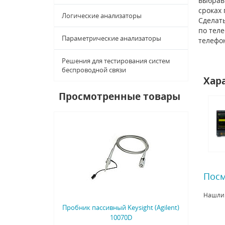
выбрав 
сроках
Логические анализаторы
Сделать
по тел
Параметрические анализаторы
телефо
Решения для тестирования систем
беспроводной связи
Хар
Просмотренные товары
Посм
Нашли
Пробник пассивный Keysight (Agilent)
10070D