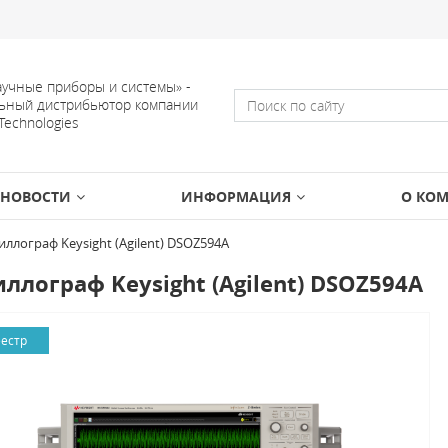
учные приборы и системы» -
ьный дистрибьютор компании
 Technologies
НОВОСТИ
ИНФОРМАЦИЯ
О КО
иллограф Keysight (Agilent) DSOZ594A
ллограф Keysight (Agilent) DSOZ594A
еестр