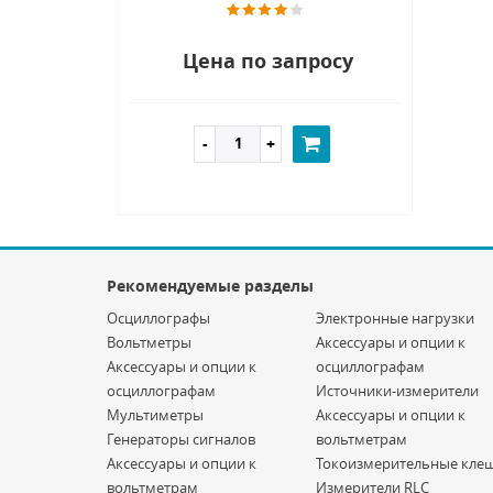
Цена по запросу
Рекомендуемые разделы
Осциллографы
Электронные нагрузки
Вольтметры
Аксессуары и опции к
Аксессуары и опции к
осциллографам
осциллографам
Источники-измерители
Мультиметры
Аксессуары и опции к
Генераторы сигналов
вольтметрам
Аксессуары и опции к
Токоизмерительные кле
вольтметрам
Измерители RLC