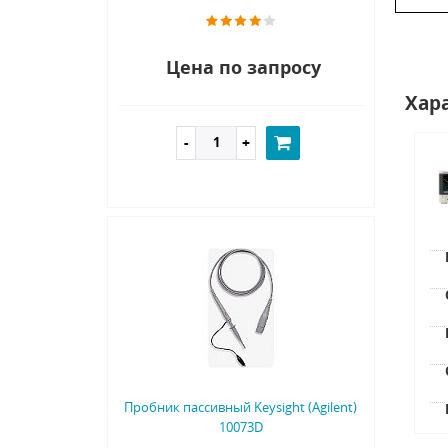
Цена по запросу
Хар
Пробник пассивный Keysight (Agilent)
10073D