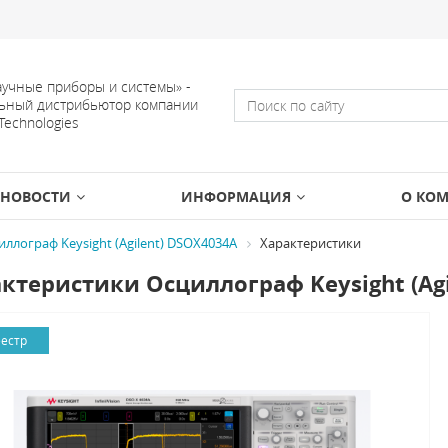
учные приборы и системы» -
ьный дистрибьютор компании
 Technologies
НОВОСТИ
ИНФОРМАЦИЯ
О КО
иллограф Keysight (Agilent) DSOX4034A
Характеристики
ктеристики Осциллограф Keysight (Ag
еестр