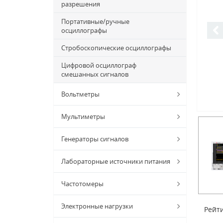
разрешения
Портативные/ручные
осциллографы
Стробоскопические осциллографы
Цифровой осциллограф
смешанных сигналов
Вольтметры
Мультиметры
Генераторы сигналов
Лабораторные источники питания
Частотомеры
Электронные нагрузки
Рейти