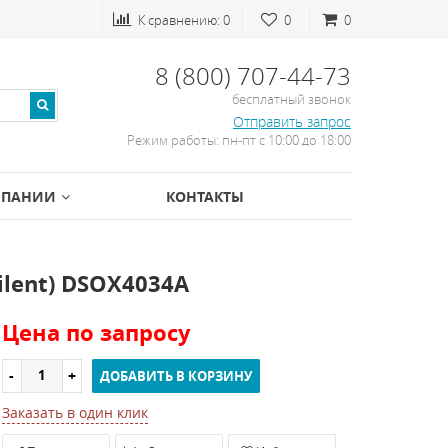
К сравнению:
0
0
0
8 (800) 707-44-73
бесплатный звонок
Отправить запрос
Режим работы: пн-пт с 10:00 до 18:00
МПАНИИ
КОНТАКТЫ
ilent) DSOX4034A
Цена по запросу
ДОБАВИТЬ В КОРЗИНУ
Заказать в один клик