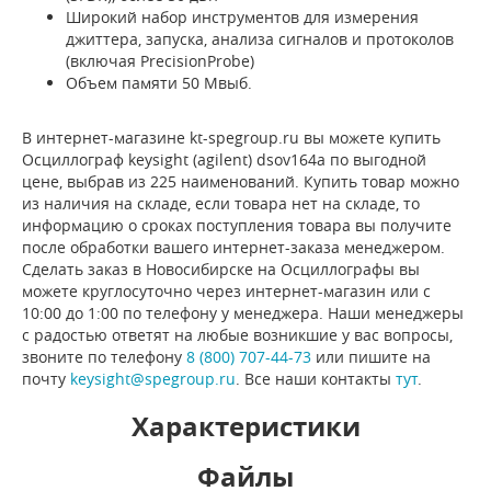
Широкий набор инструментов для измерения
джиттера, запуска, анализа сигналов и протоколов
(включая PrecisionProbe)
Объем памяти 50 Мвыб.
В интернет-магазине kt-spegroup.ru вы можете купить
Осциллограф keysight (agilent) dsov164a по выгодной
цене, выбрав из 225 наименований. Купить товар можно
из наличия на складе, если товара нет на складе, то
информацию о сроках поступления товара вы получите
после обработки вашего интернет-заказа менеджером.
Сделать заказ в Новосибирске на Осциллографы вы
можете круглосуточно через интернет-магазин или с
10:00 до 1:00 по телефону у менеджера. Наши менеджеры
с радостью ответят на любые возникшие у вас вопросы,
звоните по телефону
8 (800) 707-44-73
или пишите на
почту
keysight@spegroup.ru
. Все наши контакты
тут
.
Характеристики
Файлы