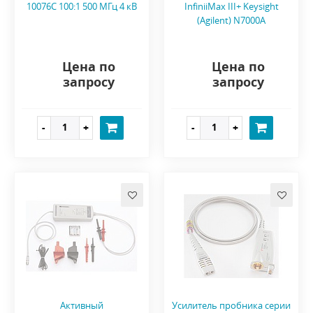
10076C 100:1 500 МГц 4 кВ
InfiniiMax III+ Keysight
(Agilent) N7000A
Цена по
Цена по
запросу
запросу
Активный
Усилитель пробника серии