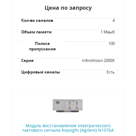
Цена по запросу
Кол-во каналов
4
Объем памяти
1 Мвыб
Полоса
100
пропускания
Серия
InfiniiVision 2000X
Цифровые каналы
Есть
Модуль восстановления электрического
тактового сигнала Keysight (Agilent) N1076A