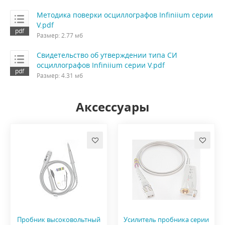
Методика поверки осциллографов Infiniium серии
V.pdf
Размер: 2.77 мб
Свидетельство об утверждении типа СИ
осциллографов Infiniium серии V.pdf
Размер: 4.31 мб
Аксессуары
Пробник высоковольтный
Усилитель пробника серии