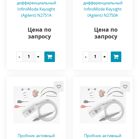
дифференциальный
дифференциальный
InfiniiMode Keysight
InfiniiMode Keysight
(Agilent) N2751A
(Agilent) N2750A
Цена по
Цена по
запросу
запросу
Пробник активный
Пробник активный