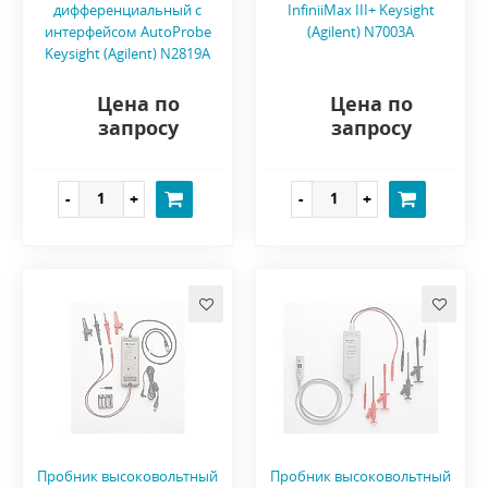
дифференциальный с
InfiniiMax III+ Keysight
интерфейсом AutoProbe
(Agilent) N7003A
Keysight (Agilent) N2819A
Цена по
Цена по
запросу
запросу
Пробник высоковольтный
Пробник высоковольтный