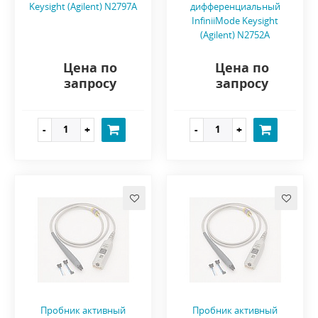
Keysight (Agilent) N2797A
дифференциальный
InfiniiMode Keysight
(Agilent) N2752A
Цена по
Цена по
запросу
запросу
Пробник активный
Пробник активный