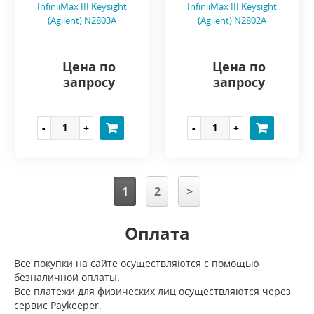
InfiniiMax III Keysight
InfiniiMax III Keysight
(Agilent) N2803A
(Agilent) N2802A
Цена по
Цена по
запросу
запросу
1
2
>
Оплата
Все покупки на сайте осуществляются с помощью
безналичной оплаты.
Все платежи для физических лиц осуществляются через
сервис Paykeeper.