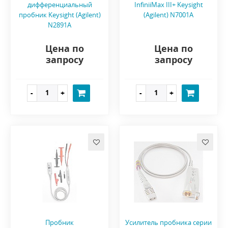
дифференциальный
InfiniiMax III+ Keysight
пробник Keysight (Agilent)
(Agilent) N7001A
N2891A
Цена по
Цена по
запросу
запросу
Пробник
Усилитель пробника серии