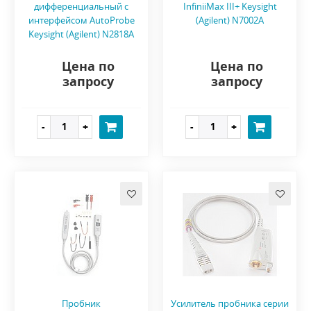
дифференциальный с
InfiniiMax III+ Keysight
интерфейсом AutoProbe
(Agilent) N7002A
Keysight (Agilent) N2818A
Цена по
Цена по
запросу
запросу
Пробник
Усилитель пробника серии