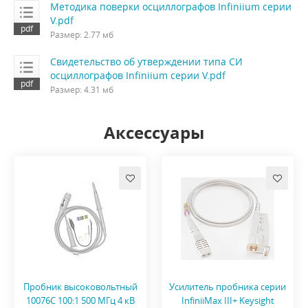
Методика поверки осциллографов Infiniium серии
V.pdf
Размер: 2.77 мб
Свидетельство об утверждении типа СИ
осциллографов Infiniium серии V.pdf
Размер: 4.31 мб
Аксессуары
Пробник высоковольтный
Усилитель пробника серии
10076C 100:1 500 МГц 4 кВ
InfiniiMax III+ Keysight