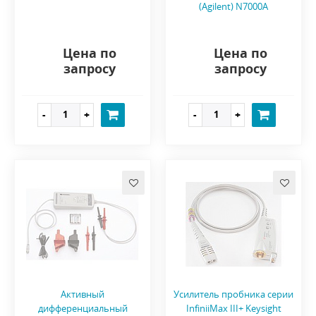
(Agilent) N7000A
Цена по
Цена по
запросу
запросу
Активный
Усилитель пробника серии
дифференциальный
InfiniiMax III+ Keysight