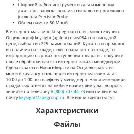
Широкий набор инструментов для измерения
джиттера, запуска, анализа сигналов и протоколов
(включая PrecisionProbe
Объем памяти 50 Мвыб.
В интернет-магазине kt-spegroup.ru вы можете купить
Осциллограф keysight (agilent) dsov084a по выгодной
цене, выбрав из 225 наименований. Купить товар можно
из наличия на складе, если товара нет на складе, то
информацию о сроках поступления товара вы получите
после обработки вашего интернет-заказа менеджером.
Сделать заказ в Новосибирске на Осциллографы вы
можете круглосуточно через интернет-магазин или с
10:00 до 1:00 по телефону у менеджера. Наши менеджеры
с радостью ответят на любые возникшие у вас вопросы,
звоните по телефону
8 (800) 707-44-73
или пишите на
почту
keysight@spegroup.ru
. Все наши контакты
тут
.
Характеристики
Файлы