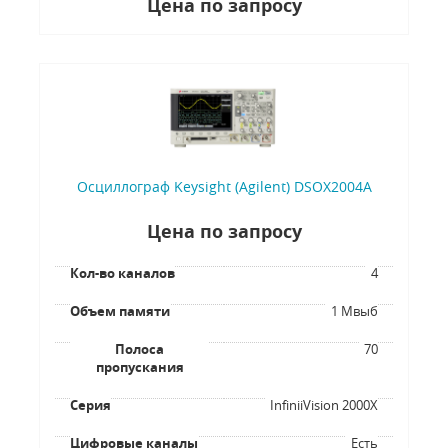
Цена по запросу
Осциллограф Keysight (Agilent) DSOX2004A
Цена по запросу
Кол-во каналов
4
Объем памяти
1 Мвыб
Полоса
70
пропускания
Серия
InfiniiVision 2000X
Цифровые каналы
Есть