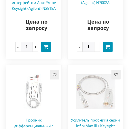
интерфейсом AutoProbe
(Agilent) N7002A
Keysight (Agilent) N2818A
Цена по
Цена по
запросу
запросу
Пробник
Усилитель пробника серии
дифференциальный с
InfiniiMax III+ Keysight