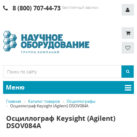
8 (800) 707-44-73
бесплатный звонок
Меню
Главная
Каталог товаров
Осциллографы
Осциллограф Keysight (Agilent) DSOV084A
Осциллограф Keysight (Agilent)
DSOV084A