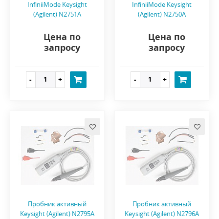
InfiniiMode Keysight
InfiniiMode Keysight
(Agilent) N2751A
(Agilent) N2750A
Цена по
Цена по
запросу
запросу
Пробник активный
Пробник активный
Keysight (Agilent) N2795A
Keysight (Agilent) N2796A