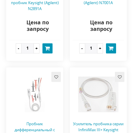
пробник Keysight (Agilent)
(Agilent) N7001A
N2891A
Цена по
Цена по
запросу
запросу
Пробник
Усилитель пробника серии
дифференциальный с
InfiniiMax III+ Keysight