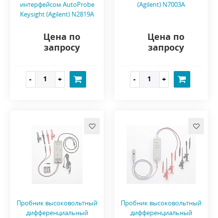
интерфейсом AutoProbe
(Agilent) N7003A
Keysight (Agilent) N2819A
Цена по
Цена по
запросу
запросу
Пробник высоковольтный
Пробник высоковольтный
дифференциальный
дифференциальный