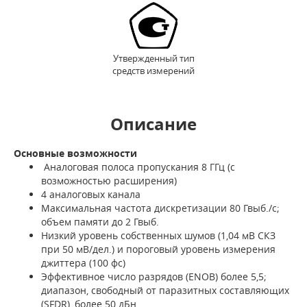
Утвержденный тип
средств измерений
Описание
Основные возможности
Аналоговая полоса пропускания 8 ГГц (с
возможностью расширения)
4 аналоговых канала
Максимальная частота дискретизации 80 Гвыб./с;
объем памяти до 2 Гвыб.
Низкий уровень собственных шумов (1,04 мВ СКЗ
при 50 мВ/дел.) и пороговый уровень измерения
джиттера (100 фс)
Эффективное число разрядов (ENOB) более 5,5;
диапазон, свободный от паразитных составляющих
(SFDR), более 50 дБн