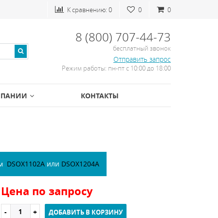
К сравнению:
0
0
0
8 (800) 707-44-73
бесплатный звонок
Отправить запрос
Режим работы: пн-пт с 10:00 до 18:00
МПАНИИ
КОНТАКТЫ
ем
DSOX1102A
или
DSOX1204A
Цена по запросу
ДОБАВИТЬ В КОРЗИНУ