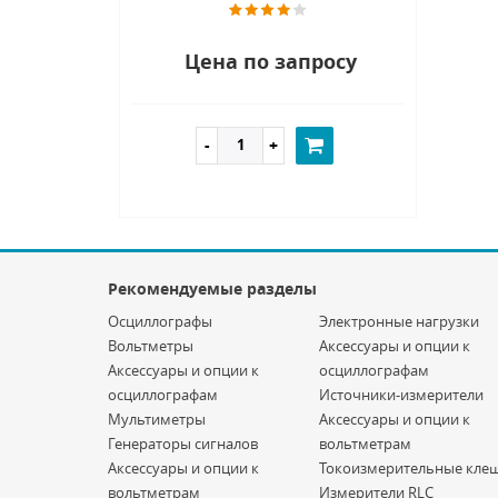
Цена по запросу
Рекомендуемые разделы
Осциллографы
Электронные нагрузки
Вольтметры
Аксессуары и опции к
Аксессуары и опции к
осциллографам
осциллографам
Источники-измерители
Мультиметры
Аксессуары и опции к
Генераторы сигналов
вольтметрам
Аксессуары и опции к
Токоизмерительные кле
вольтметрам
Измерители RLC