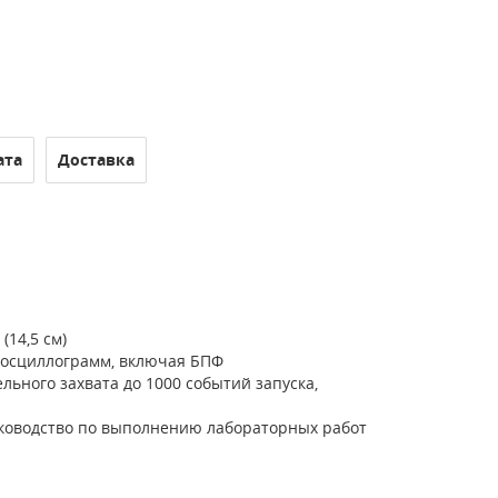
ата
Доставка
14,5 см)
 осциллограмм, включая БПФ
льного захвата до 1000 событий запуска,
уководство по выполнению лабораторных работ