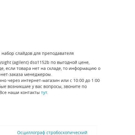
 набор слайдов для преподавателя
ight (agilent) dso1152b по выгодной цене,
е, если товара нет на складе, то информацию о
рнет-заказа менеджером.
но через интернет-магазин или с 10:00 до 1:00
ые возникшие у вас вопросы, звоните по
 Все наши контакты
тут
.
Осциллограф стробоскопический