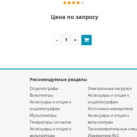
Цена по запросу
Рекомендуемые разделы
Осциллографы
Электронные нагрузки
Вольтметры
Аксессуары и опции к
Аксессуары и опции к
осциллографам
осциллографам
Источники-измерители
Мультиметры
Аксессуары и опции к
Генераторы сигналов
вольтметрам
Аксессуары и опции к
Токоизмерительные кле
вольтметрам
Измерители RLC