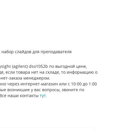
 набор слайдов для преподавателя
ight (agilent) dso1052b по выгодной цене,
е, если товара нет на складе, то информацию о
рнет-заказа менеджером.
но через интернет-магазин или с 10:00 до 1:00
ые возникшие у вас вопросы, звоните по
 Все наши контакты
тут
.