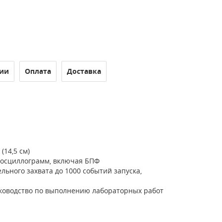
ии
Оплата
Доставка
14,5 см)
 осциллограмм, включая БПФ
льного захвата до 1000 событий запуска,
уководство по выполнению лабораторных работ