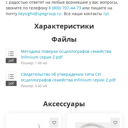
с радостью ответят на любые возникшие у вас вопросы,
звоните по телефону
8 (800) 707-44-73
или пишите на
почту
keysight@spegroup.ru
. Все наши контакты
тут
.
Характеристики
Файлы
Методика поверки осциллографов семейства
Infiniium серии Z.pdf
Размер: 1.49 мб
Свидетельство об утверждении типа СИ
осциллографов семейства Infiniium серии Z.pdf
Размер: 3.43 мб
Аксессуары