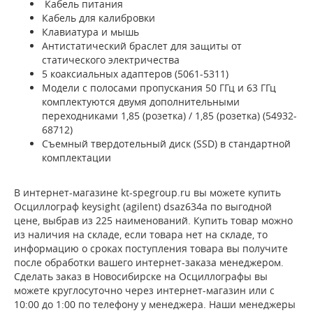
Кабель питания
Кабель для калибровки
Клавиатура и мышь
Антистатический браслет для защиты от
статического электричества
5 коаксиальных адаптеров (5061-5311)
Модели с полосами пропускания 50 ГГц и 63 ГГц
комплектуются двумя дополнительными
переходниками 1,85 (розетка) / 1,85 (розетка) (54932-
68712)
Съемный твердотельный диск (SSD) в стандартной
комплектации
В интернет-магазине kt-spegroup.ru вы можете купить
Осциллограф keysight (agilent) dsaz634a по выгодной
цене, выбрав из 225 наименований. Купить товар можно
из наличия на складе, если товара нет на складе, то
информацию о сроках поступления товара вы получите
после обработки вашего интернет-заказа менеджером.
Сделать заказ в Новосибирске на Осциллографы вы
можете круглосуточно через интернет-магазин или с
10:00 до 1:00 по телефону у менеджера. Наши менеджеры