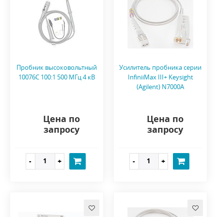
Пробник высоковольтный
Усилитель пробника серии
10076C 100:1 500 МГц 4 кВ
InfiniiMax III+ Keysight
(Agilent) N7000A
Цена по
Цена по
запросу
запросу