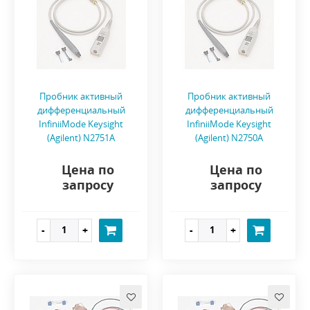
Пробник активный
Пробник активный
дифференциальный
дифференциальный
InfiniiMode Keysight
InfiniiMode Keysight
(Agilent) N2751A
(Agilent) N2750A
Цена по
Цена по
запросу
запросу