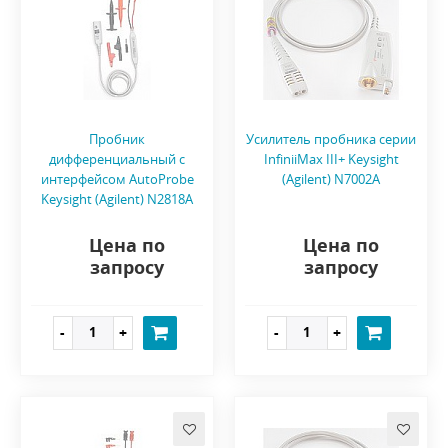
Пробник
Усилитель пробника серии
дифференциальный с
InfiniiMax III+ Keysight
интерфейсом AutoProbe
(Agilent) N7002A
Keysight (Agilent) N2818A
Цена по
Цена по
запросу
запросу