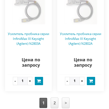
Усилитель пробника серии
Усилитель пробника серии
InfiniiMax III Keysight
InfiniiMax III Keysight
(Agilent) N2803A
(Agilent) N2802A
Цена по
Цена по
запросу
запросу
1
2
>