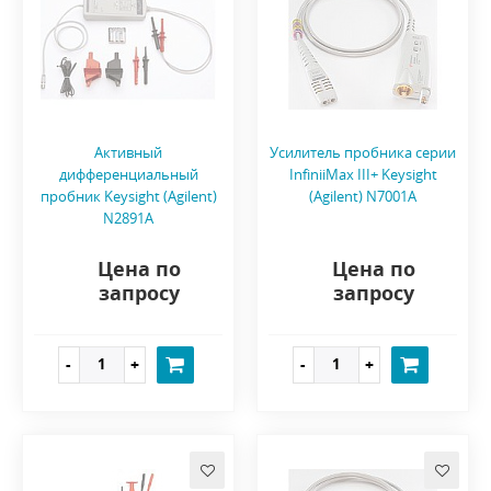
Активный
Усилитель пробника серии
дифференциальный
InfiniiMax III+ Keysight
пробник Keysight (Agilent)
(Agilent) N7001A
N2891A
Цена по
Цена по
запросу
запросу