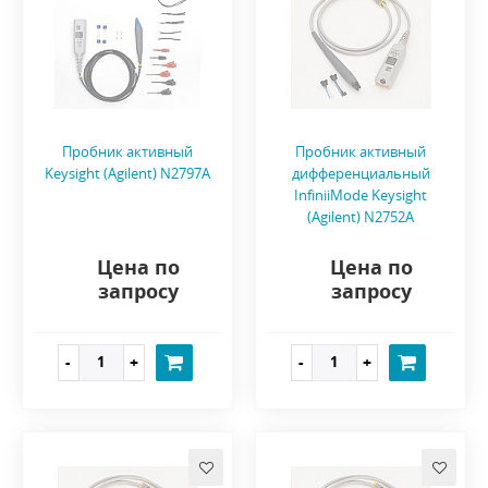
Пробник активный
Пробник активный
Keysight (Agilent) N2797A
дифференциальный
InfiniiMode Keysight
(Agilent) N2752A
Цена по
Цена по
запросу
запросу