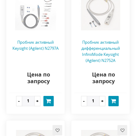
Пробник активный
Пробник активный
Keysight (Agilent) N2797A
дифференциальный
InfiniiMode Keysight
(Agilent) N2752A
Цена по
Цена по
запросу
запросу