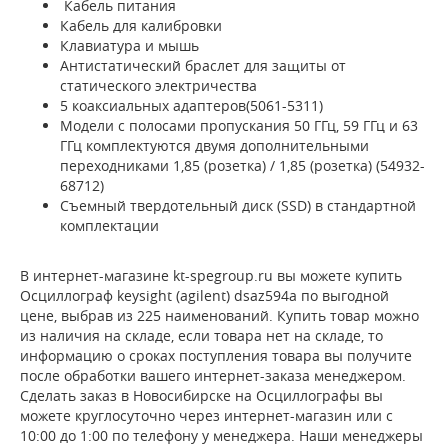
Кабель питания
Кабель для калибровки
Клавиатура и мышь
Антистатический браслет для защиты от
статического электричества
5 коаксиальных адаптеров(5061-5311)
Модели с полосами пропускания 50 ГГц, 59 ГГц и 63
ГГц комплектуются двумя дополнительными
переходниками 1,85 (розетка) / 1,85 (розетка) (54932-
68712)
Съемный твердотельный диск (SSD) в стандартной
комплектации
В интернет-магазине kt-spegroup.ru вы можете купить
Осциллограф keysight (agilent) dsaz594a по выгодной
цене, выбрав из 225 наименований. Купить товар можно
из наличия на складе, если товара нет на складе, то
информацию о сроках поступления товара вы получите
после обработки вашего интернет-заказа менеджером.
Сделать заказ в Новосибирске на Осциллографы вы
можете круглосуточно через интернет-магазин или с
10:00 до 1:00 по телефону у менеджера. Наши менеджеры