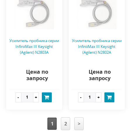
Усилитель пробника серии
Усилитель пробника серии
InfiniiMax III Keysight
InfiniiMax III Keysight
(Agilent) N2803A
(Agilent) N2802A
Цена по
Цена по
запросу
запросу
1
2
>