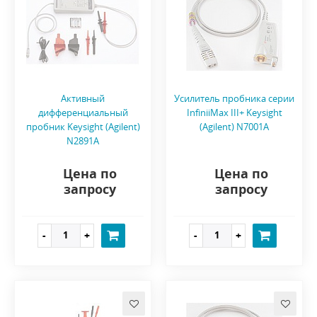
Активный
Усилитель пробника серии
дифференциальный
InfiniiMax III+ Keysight
пробник Keysight (Agilent)
(Agilent) N7001A
N2891A
Цена по
Цена по
запросу
запросу