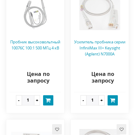
Пробник высоковольтный
Усилитель пробника серии
10076C 100:1 500 МГц 4 кВ
InfiniiMax III+ Keysight
(Agilent) N7000A
Цена по
Цена по
запросу
запросу