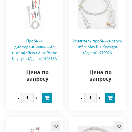
Пробник
Усилитель пробника серии
дифференциальный с
InfiniiMax III+ Keysight
интерфейсом AutoProbe
(Agilent) N7002A
Keysight (Agilent) N2818A
Цена по
Цена по
запросу
запросу