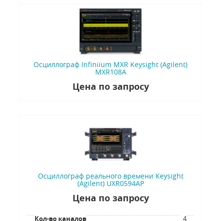
Осциллограф Infiniium MXR Keysight (Agilent)
MXR108A
Цена по запросу
Осциллограф реального времени Keysight
(Agilent) UXR0594AP
Цена по запросу
Кол-во каналов
4