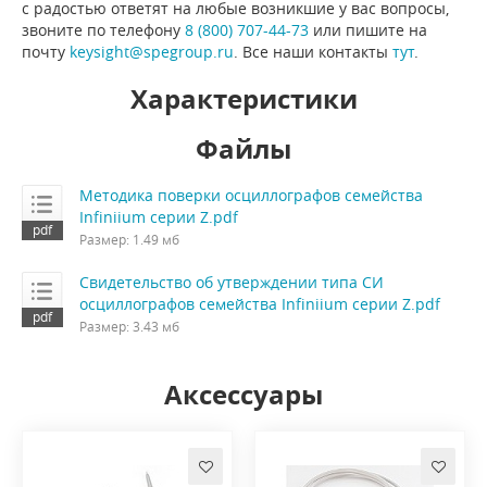
с радостью ответят на любые возникшие у вас вопросы,
звоните по телефону
8 (800) 707-44-73
или пишите на
почту
keysight@spegroup.ru
. Все наши контакты
тут
.
Характеристики
Файлы
Методика поверки осциллографов семейства
Infiniium серии Z.pdf
Размер: 1.49 мб
Свидетельство об утверждении типа СИ
осциллографов семейства Infiniium серии Z.pdf
Размер: 3.43 мб
Аксессуары