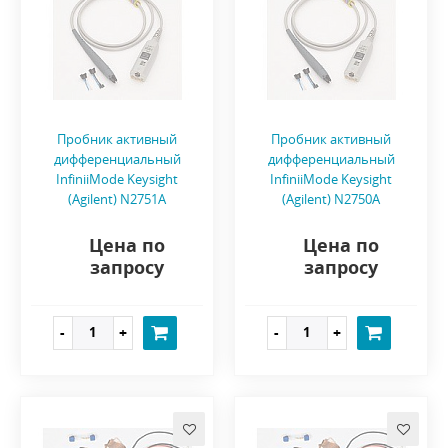
Пробник активный
Пробник активный
дифференциальный
дифференциальный
InfiniiMode Keysight
InfiniiMode Keysight
(Agilent) N2751A
(Agilent) N2750A
Цена по
Цена по
запросу
запросу