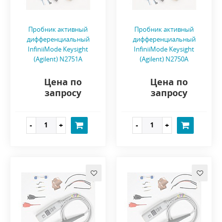
Пробник активный
Пробник активный
дифференциальный
дифференциальный
InfiniiMode Keysight
InfiniiMode Keysight
(Agilent) N2751A
(Agilent) N2750A
Цена по
Цена по
запросу
запросу