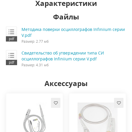
Характеристики
Файлы
Методика поверки осциллографов Infiniium серии
V.pdf
Размер: 2.77 мб
Свидетельство об утверждении типа СИ
осциллографов Infiniium серии V.pdf
Размер: 4.31 мб
Аксессуары