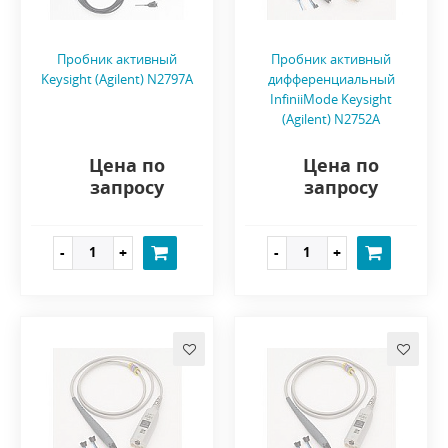
Пробник активный
Пробник активный
Keysight (Agilent) N2797A
дифференциальный
InfiniiMode Keysight
(Agilent) N2752A
Цена по
Цена по
запросу
запросу