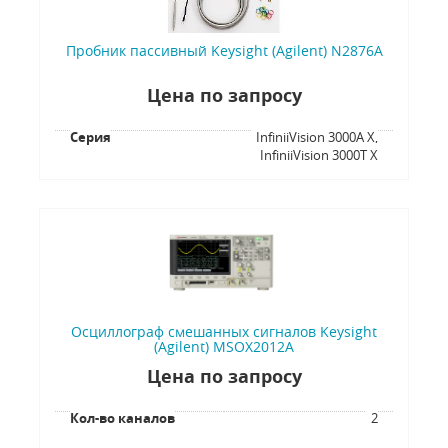
Пробник пассивный Keysight (Agilent) N2876A
Цена по запросу
Серия
InfiniiVision 3000A X,
InfiniiVision 3000T X
Осциллограф смешанных сигналов Keysight
(Agilent) MSOX2012A
Цена по запросу
Кол-во каналов
2