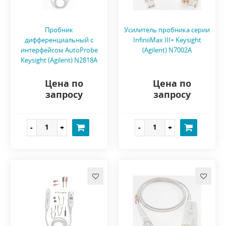
Пробник
Усилитель пробника серии
дифференциальный с
InfiniiMax III+ Keysight
интерфейсом AutoProbe
(Agilent) N7002A
Keysight (Agilent) N2818A
Цена по
Цена по
запросу
запросу