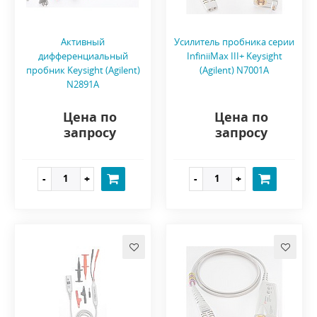
Активный
Усилитель пробника серии
дифференциальный
InfiniiMax III+ Keysight
пробник Keysight (Agilent)
(Agilent) N7001A
N2891A
Цена по
Цена по
запросу
запросу