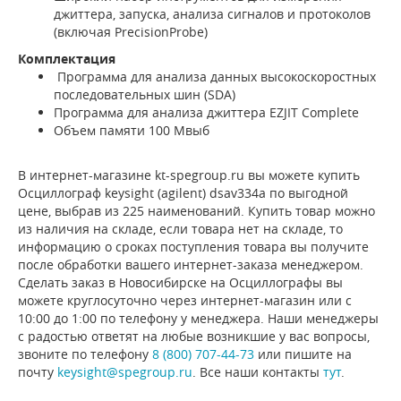
джиттера, запуска, анализа сигналов и протоколов
(включая PrecisionProbe)
Комплектация
Программа для анализа данных высокоскоростных
последовательных шин (SDA)
Программа для анализа джиттера EZJIT Complete
Объем памяти 100 Мвыб
В интернет-магазине kt-spegroup.ru вы можете купить
Осциллограф keysight (agilent) dsav334a по выгодной
цене, выбрав из 225 наименований. Купить товар можно
из наличия на складе, если товара нет на складе, то
информацию о сроках поступления товара вы получите
после обработки вашего интернет-заказа менеджером.
Сделать заказ в Новосибирске на Осциллографы вы
можете круглосуточно через интернет-магазин или с
10:00 до 1:00 по телефону у менеджера. Наши менеджеры
с радостью ответят на любые возникшие у вас вопросы,
звоните по телефону
8 (800) 707-44-73
или пишите на
почту
keysight@spegroup.ru
. Все наши контакты
тут
.