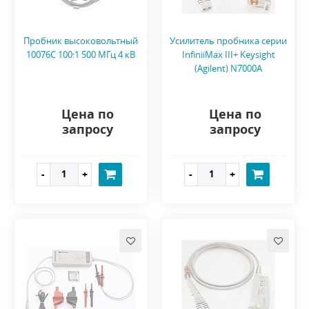
Пробник высоковольтный
Усилитель пробника серии
10076C 100:1 500 МГц 4 кВ
InfiniiMax III+ Keysight
(Agilent) N7000A
Цена по
Цена по
запросу
запросу