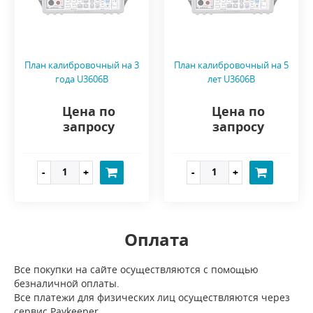
План калибровочный на 3
План калибровочный на 5
года U3606B
лет U3606B
Цена по
Цена по
запросу
запросу
Оплата
Все покупки на сайте осуществляются с помощью
безналичной оплаты.
Все платежи для физических лиц осуществляются через
сервис Paykeeper.