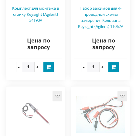
Комплект для монтажа в
Набор зажимов для 4-
стойку Keysight (Agilent)
проводной схемы
34190A
измерения Кельвина
Keysight (Agilent) 11062A
Цена по
Цена по
запросу
запросу