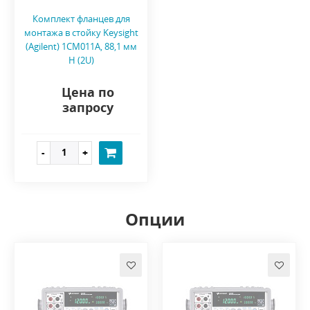
Комплект фланцев для
монтажа в стойку Keysight
(Agilent) 1CM011A, 88,1 мм
H (2U)
Цена по
запросу
Опции