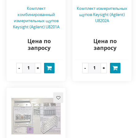
Комплект
Комплект измерительных
комбинированный
щупов Keysight (Agilent)
измерительных щупов
U8202A
Keysight (Agilent) U8201A
Цена по
Цена по
запросу
запросу