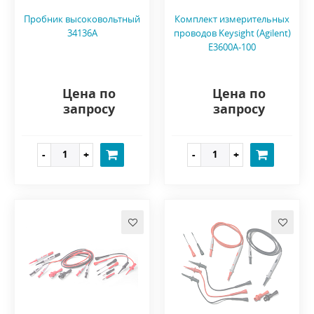
Пробник высоковольтный
Комплект измерительных
34136A
проводов Keysight (Agilent)
E3600A-100
Цена по
Цена по
запросу
запросу