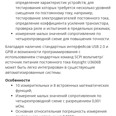
определение характеристик устройств, для
тестирования которых требуется несколько уровней
смещения по постоянному току, например,
тестирование электродвигателей постоянного тока,
определение коэффициента усиления транзистора,
проверка реле и испытания в предельных режимах;
измерение малых значений сопротивления по
четырехпроводной схеме для повышения точности.
Благодаря наличию стандартных интерфейсов USB 2.0 и
GPIB и возможности программирования с
использованием стандартных команд SCPI вольтметр/
источник питания постоянного тока Keysight U3606B
может быть легко интегрирован в существующие
автоматизированные системы.
Особенности
10 измерительных и 8 встроенных математических
функций;
Измерение малых значений сопротивления по
четырехпроводной схеме с разрешением 0,001
мОм;
Основная относительная погрешность измерения