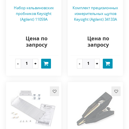
Набор кельвиновских
Комплект прецизионных
пробников Keysight
измерительных щупов
(Agilent) 11059A
Keysight (Agilent) 34133A
Цена по
Цена по
запросу
запросу