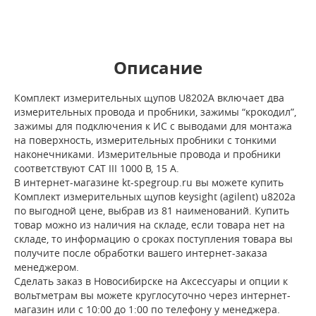
Описание
Комплект измерительных щупов U8202A включает два
измерительных провода и пробники, зажимы “крокодил”,
зажимы для подключения к ИС с выводами для монтажа
на поверхность, измерительных пробники с тонкими
наконечниками. Измерительные провода и пробники
соответствуют CAT III 1000 В, 15 A.
В интернет-магазине kt-spegroup.ru вы можете купить
Комплект измерительных щупов keysight (agilent) u8202a
по выгодной цене, выбрав из 81 наименований. Купить
товар можно из наличия на складе, если товара нет на
складе, то информацию о сроках поступления товара вы
получите после обработки вашего интернет-заказа
менеджером.
Сделать заказ в Новосибирске на Аксессуары и опции к
вольтметрам вы можете круглосуточно через интернет-
магазин или с 10:00 до 1:00 по телефону у менеджера.